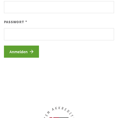
PASSWORT *
Anmelden