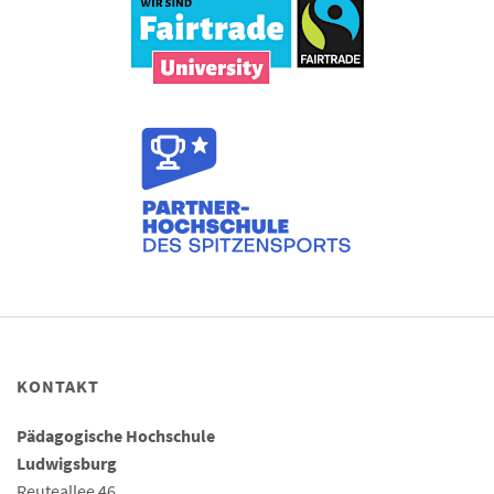
KONTAKT
Pädagogische Hochschule
Ludwigsburg
Reuteallee 46