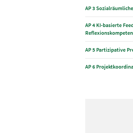
AP 3 Sozialräumlich
AP 4 KI-basierte Fee
Reflexionskompeten
AP 5 Partizipative P
AP 6 Projektkoordi