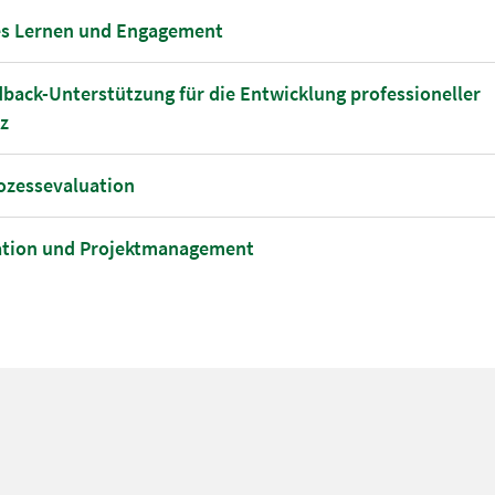
es Lernen und Engagement
dback-Unterstützung für die Entwicklung professioneller
z
rozessevaluation
nation und Projektmanagement