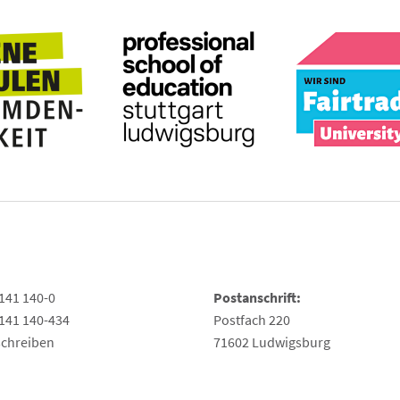
141 140-0
Postanschrift:
141 140-434
Postfach 220
schreiben
71602 Ludwigsburg