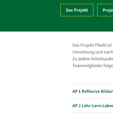
Das Projekt
Proje
Das Projekt PReBi ist
Umsetzung und nachh
Zu jedem Arbeitspaket
Teammitglieder folge
AP 1 Reflexive Bild
AP 2 Lehr-Lern-Labo