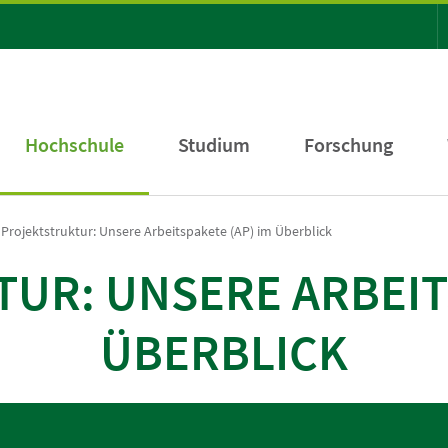
Hochschule
Studium
Forschung
Projektstruktur: Unsere Arbeitspakete (AP) im Überblick
UR: UNSERE ARBEITS
ÜBERBLICK