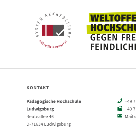
KONTAKT
Pädagogische Hochschule
+49 7
Ludwigsburg
+49 7
Reuteallee 46
Mail 
D-71634 Ludwigsburg