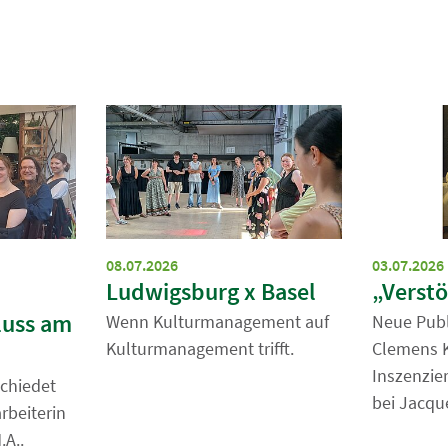
08.07.2026
03.07.2026
Ludwigsburg x Basel
„Verstö
luss am
Wenn Kulturmanagement auf
Neue Publi
Kulturmanagement trifft.
Clemens 
Inszenzie
chiedet
bei Jacqu
rbeiterin
A..