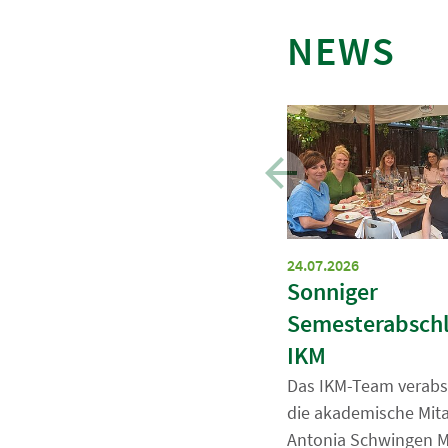
NEWS
24.07.2026
Sonniger
Semesterabsch
IKM
Das IKM-Team verabs
die akademische Mita
Antonia Schwingen M.