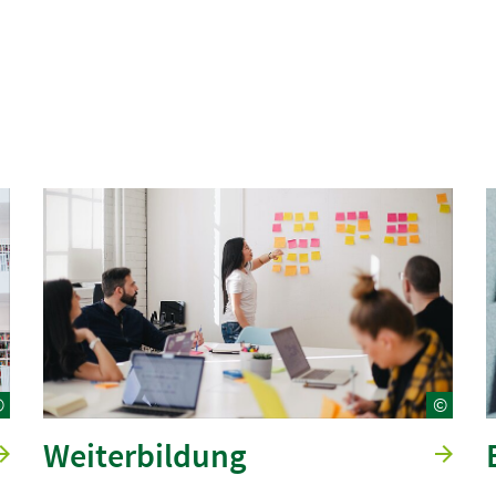
©
©
Weiterbildung