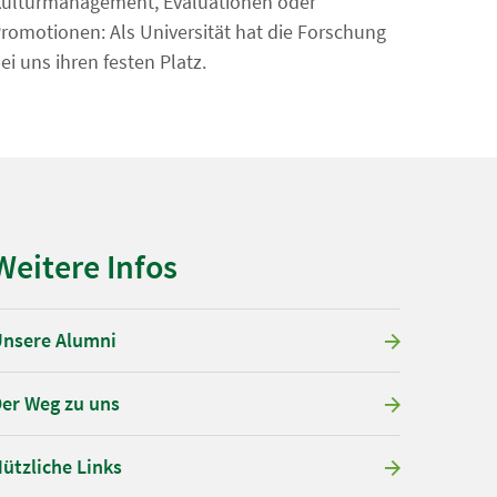
ulturmanagement, Evaluationen oder
romotionen: Als Universität hat die Forschung
ei uns ihren festen Platz.
Weitere Infos
nsere Alumni
er Weg zu uns
ützliche Links