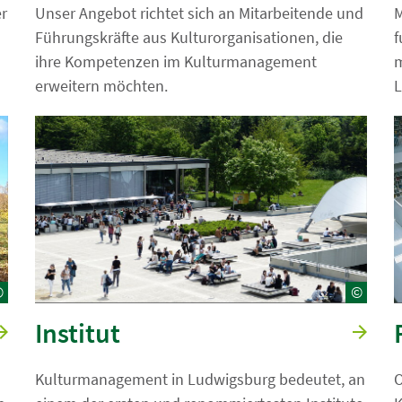
r
Unser Angebot richtet sich an Mitarbeitende und
M
Führungskräfte aus Kulturorganisationen, die
f
ihre Kompetenzen im Kulturmanagement
m
erweitern möchten.
L
©
©
Institut
Kulturmanagement in Ludwigsburg bedeutet, an
O