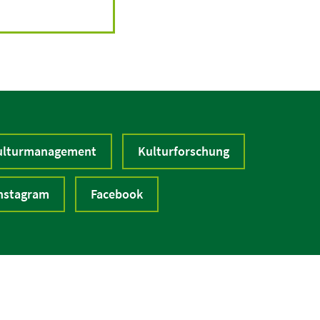
Kulturmanagement
Kulturforschung
nstagram
Facebook