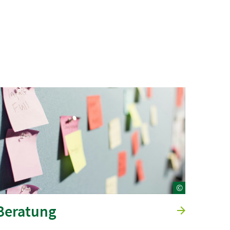
©
Beratung