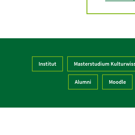
Institut
Masterstudium Kulturwis
Alumni
Moodle