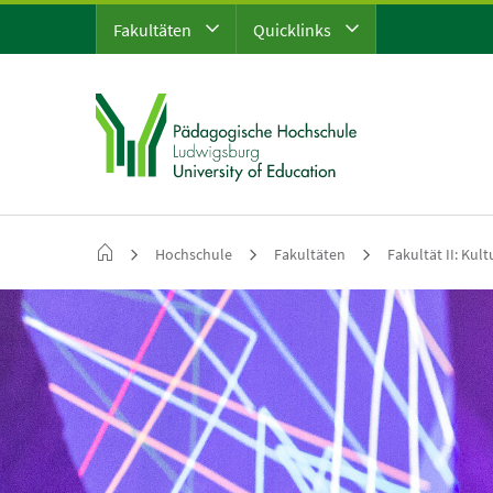
Fakultäten
Quicklinks
Hochschule
Fakultäten
Fakultät II: Kul