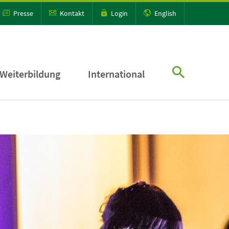
Presse
Kontakt
Login
English
Weiterbildung
International