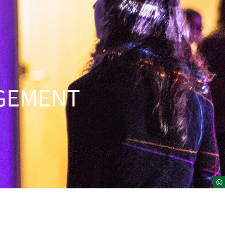
AGEMENT
©