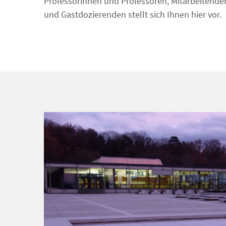
Professorinnen und Professoren, Mitarbeitende
und Gastdozierenden stellt sich Ihnen hier vor.