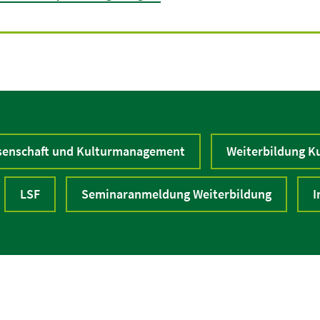
senschaft und Kulturmanagement
Weiterbildung 
LSF
Seminaranmeldung Weiterbildung
I