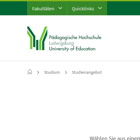
Fakultäten
Quicklinks
Studium
Studienangebot
Wählen Sie aus einem