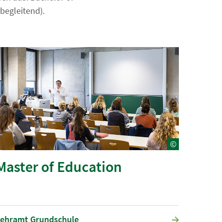
sbegleitend).
©
Master of Education
ehramt Grundschule