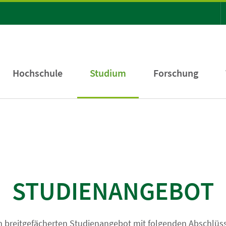
Hochschule
Studium
Forschung
STUDIENANGEBOT
 breitgefächerten Studienangebot mit folgenden Abschlüss