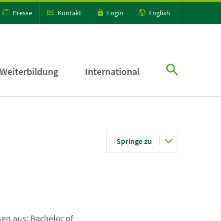
Presse
Kontakt
Login
English
Weiterbildung
International
Springe zu
en aus: Bachelor of