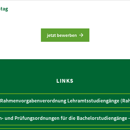
stag
jetzt bewerben
LINKS
Rahmenvorgabenverordnung Lehramtsstudiengänge (Rah
n- und Prüfungsordnungen für die Bachelorstudiengänge 