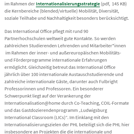
im Rahmen der
Internationalisierungsstrategie
(pdf, 145 KB)
die Kernbereiche (blended/virtuelle) Mobilität, Diversität,
soziale Teilhabe und Nachhaltigkeit besonders berücksichtigt.
Das International Office pflegt mit rund 90
Partnerhochschulen weltweit gute Kontakte. So werden
zahlreichen Studierenden Lehrenden und Mitarbeiter*innen
im Rahmen der inner- und außereuropäischen Mobilitäts-
und Förderprogramme internationale Erfahrungen
ermöglicht. Gleichzeitig betreut das International Office
jährlich über 100 internationale Austauschstudierende und
zahlreiche internationale Gäste, darunter auch Fulbright
Professorinnen und Professoren. Ein besonderer
Schwerpunkt liegt auf der Verankerung der
Internationalisation@home durch Co-Teaching, COIL-Formate
und das Gastdozierendenprogramm „Ludwigsburg
International Classroom (LICs)“. Im Einklang mit den
Internationalisierungszielen der PHL beteiligt sich die PHL hier
insbesondere an Projekten die die internationale und