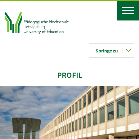
Springe zu
PROFIL