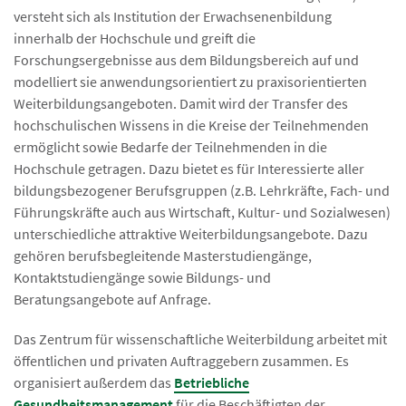
versteht sich als Institution der Erwachsenenbildung
innerhalb der Hochschule und greift die
Forschungsergebnisse aus dem Bildungsbereich auf und
modelliert sie anwendungsorientiert zu praxisorientierten
Weiterbildungsangeboten. Damit wird der Transfer des
hochschulischen Wissens in die Kreise der Teilnehmenden
ermöglicht sowie Bedarfe der Teilnehmenden in die
Hochschule getragen. Dazu bietet es für Interessierte aller
bildungsbezogener Berufsgruppen (z.B. Lehrkräfte, Fach- und
Führungskräfte auch aus Wirtschaft, Kultur- und Sozialwesen)
unterschiedliche attraktive Weiterbildungsangebote. Dazu
gehören berufsbegleitende Masterstudiengänge,
Kontaktstudiengänge sowie Bildungs- und
Beratungsangebote auf Anfrage.
Das Zentrum für wissenschaftliche Weiterbildung arbeitet mit
öffentlichen und privaten Auftraggebern zusammen. Es
organisiert außerdem das
Betriebliche
Gesundheitsmanagement
für die Beschäftigten der