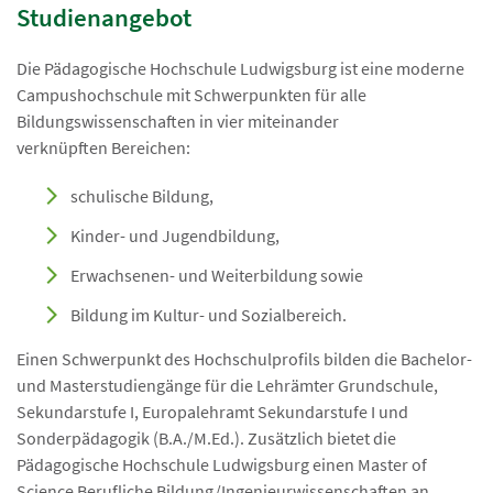
Studienangebot
Die Pädagogische Hochschule Ludwigsburg ist eine moderne
Campushochschule mit Schwerpunkten für alle
Bildungswissenschaften in vier miteinander
verknüpften Bereichen:
schulische Bildung,
Kinder- und Jugendbildung,
Erwachsenen- und Weiterbildung sowie
Bildung im Kultur- und Sozialbereich.
Einen Schwerpunkt des Hochschulprofils bilden die Bachelor-
und Masterstudiengänge für die Lehrämter Grundschule,
Sekundarstufe I, Europalehramt Sekundarstufe I und
Sonderpädagogik (B.A./M.Ed.). Zusätzlich bietet die
Pädagogische Hochschule Ludwigsburg einen Master of
Science Berufliche Bildung/Ingenieurwissenschaften an.