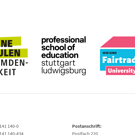
141 140-0
Postanschrift:
141 140-434
Postfach 220