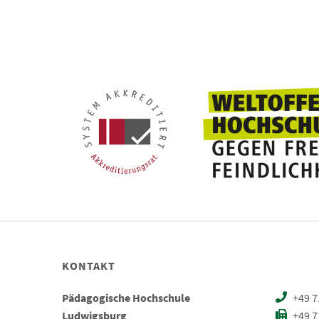
KONTAKT
Pädagogische Hochschule
+49 7
Ludwigsburg
+49 7