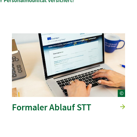
r Personalmobilität versichert?
©
Formaler Ablauf STT