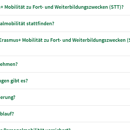
+ Mobilität zu Fort- und Weiterbildungszwecken (STT)?
almobilität stattfinden?
 Erasmus+ Mobilität zu Fort- und Weiterbildungszwecken (
lnehmen?
gen gibt es?
derung?
Ablauf?