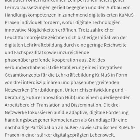
Lernvoraussetzungen gezielt begegnen und den Aufbau von
Handlungskompetenzen in zunehmend digitalisierten KuMuS-
Praxen individuell fördern, wofür digitale Technologien
innovative Möglichkeiten eröffnen. Trotz zahlreicher
Leuchtturmprojekte zeichnen sich bisherige Initiativen der
digitalen Lehrkräftebildung durch eine geringe Reichweite
und Fachspezifität sowie unzureichende
phasenübergreifende Kooperation aus. Ziel des
Verbundvorhabens ist die Etablierung eines integrativen
Gesamtkonzepts für die Lehrkräftebildung KuMuS in Form
von drei interdisziplinären und phasenübergreifenden
Netzwerken (Fortbildungen, Unterrichtsentwicklung und -
beratung, Future Innovation Hub) und einem querliegenden
Arbeitsbereich Translation und Dissemination. Die drei
Netzwerke fokussieren auf die adaptive, digitale Förderung
handlungsbezogener Kompetenzen als Grundlage für eine
nachhaltige Partizipation an außer- sowie schulischen KuMuS-
Praxen in einer stärker digital geprägten Lebenswelt.