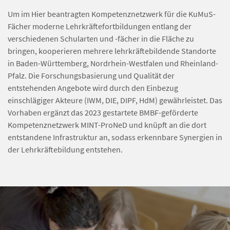
Um im Hier beantragten Kompetenznetzwerk für die KuMuS-
Fächer moderne Lehrkräftefortbildungen entlang der
verschiedenen Schularten und -fächer in die Fläche zu
bringen, kooperieren mehrere lehrkräftebildende Standorte
in Baden-Württemberg, Nordrhein-Westfalen und Rheinland-
Pfalz. Die Forschungsbasierung und Qualität der
entstehenden Angebote wird durch den Einbezug
einschlägiger Akteure (IWM, DIE, DIPF, HdM) gewährleistet. Das
Vorhaben ergänzt das 2023 gestartete BMBF-geförderte
Kompetenznetzwerk MINT-ProNeD und knüpft an die dort
entstandene Infrastruktur an, sodass erkennbare Synergien in
der Lehrkräftebildung entstehen.