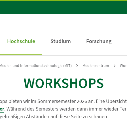
Hochschule
Studium
Forschung
Medien und Informationstechnologie (MIT)
Medienzentrum
Wor
WORKSHOPS
ops bieten wir im Sommersemester 2026 an. Eine Übersich
er
. Während des Semesters werden dann immer wieder Term
regelmäßigen Abständen auf diese Seite zu schauen.