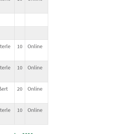
terle
10
Online
terle
10
Online
ßert
20
Online
terle
10
Online