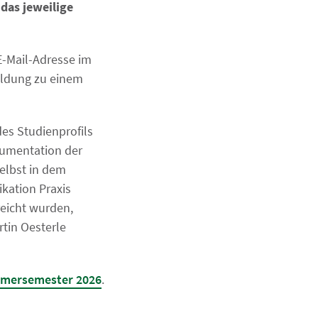
das jeweilige
E-Mail-Adresse im
meldung zu einem
es Studienprofils
umentation der
elbst in dem
kation Praxis
reicht wurden,
tin Oesterle
mersemester 2026
.