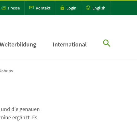
Presse
Kontakt
Login
English
Weiterbildung
International
kshops
t und die genauen
ine ergänzt. Es