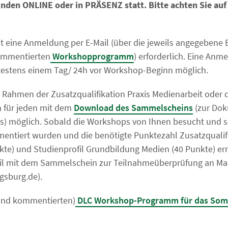
nden ONLINE oder in PRÄSENZ statt. Bitte achten Sie auf 
st eine Anmeldung per E-Mail (über die jeweils angegebene 
ommentierten
Workshopprogramm
) erforderlich. Eine An
testens einem Tag/ 24h vor Workshop-Beginn möglich.
m Rahmen der Zusatzqualifikation Praxis Medienarbeit oder d
 für jeden mit dem
Download des Sammelscheins
(zur Dok
) möglich. Sobald die Workshops von Ihnen besucht und s
ntiert wurden und die benötigte Punktezahl Zusatzqualifi
kte) und Studienprofil Grundbildung Medien (40 Punkte) er
ail mit dem Sammelschein zur Teilnahmeüberprüfung an Mar
gsburg.de).
und kommentierten)
DLC Workshop-Programm für das Som