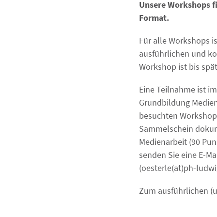
Unsere Workshops fi
Format.
Für alle Workshops i
ausführlichen und k
Workshop ist bis spä
Eine Teilnahme ist i
Grundbildung Medien
besuchten Workshops
Sammelschein dokume
Medienarbeit (90 Pun
senden Sie eine E-M
(oesterle(at)ph-ludwi
Zum ausführlichen (