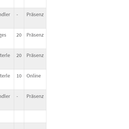
ndler
-
Präsenz
ges
20
Präsenz
terle
20
Präsenz
terle
10
Online
ndler
-
Präsenz