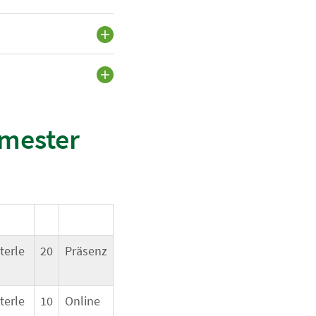
mester
terle
20
Präsenz
terle
10
Online