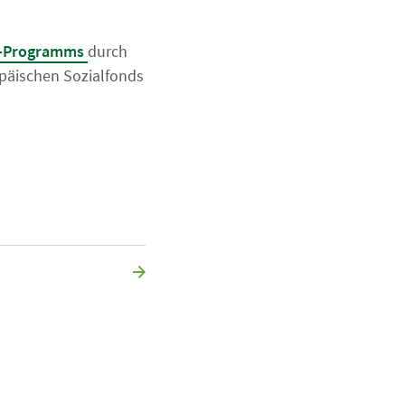
en-Programms
durch
opäischen Sozialfonds