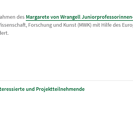
 Rahmen des
Margarete von Wrangell Juniorprofessorinn
Wissenschaft, Forschung und Kunst (MWK) mit Hilfe des Eur
ert.
nteressierte und Projektteilnehmende