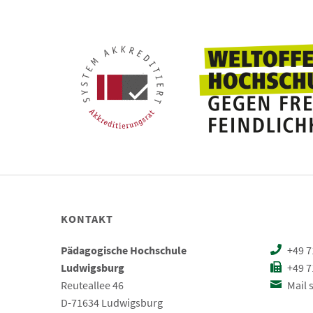
KONTAKT
Pädagogische Hochschule
+49 7
Ludwigsburg
+49 7
Reuteallee 46
Mail 
D-71634 Ludwigsburg