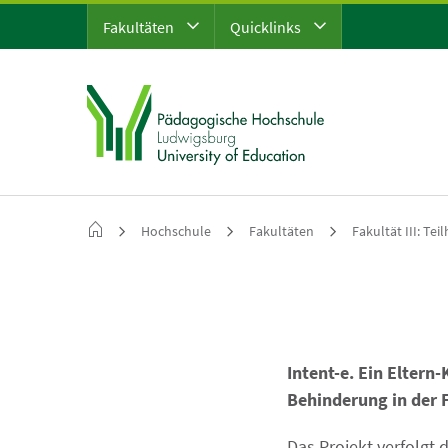
Fakultäten
Quicklinks
Hochschule
Fakultäten
Fakultät III: Te
Intent-e. Ein Elter
Behinderung in der 
Das Projekt verfolgt