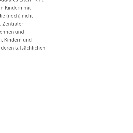
on Kindern mit
ie (noch) nicht
 Zentraler
rkennen und
n, Kindern und
 deren tatsächlichen