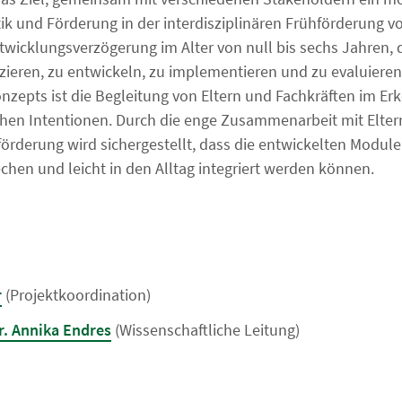
ik und Förderung in der interdisziplinären Frühförderung v
wicklungsverzögerung im Alter von null bis sechs Jahren, d
ieren, zu entwickeln, zu implementieren und zu evaluieren.
onzepts ist die Begleitung von Eltern und Fachkräften im E
ichen Intentionen. Durch die enge Zusammenarbeit mit Elter
förderung wird sichergestellt, dass die entwickelten Module
chen und leicht in den Alltag integriert werden können.
r
(Projektkoordination)
Dr. Annika Endres
(Wissenschaftliche Leitung)