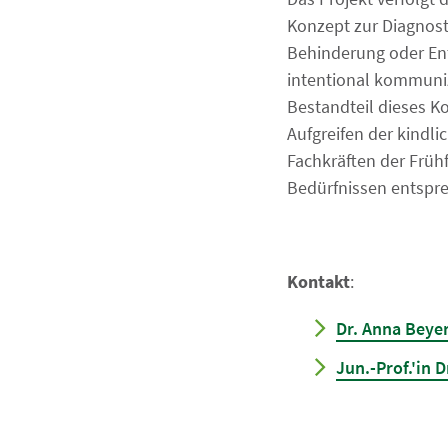
Konzept zur Diagnost
Behinderung oder Ent
intentional kommuniz
Bestandteil dieses K
Aufgreifen der kindl
Fachkräften der Früh
Bedürfnissen entspre
Kontakt
:
Dr. Anna Beye
Jun.-Prof.'in 