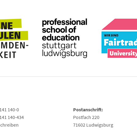
141 140-0
Postanschrift:
141 140-434
Postfach 220
schreiben
71602 Ludwigsburg