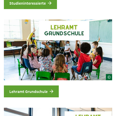
Studieninteressierte
©
Lehramt Grundschule