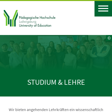
©
STUDIUM & LEHRE
Wir bieten angehenden Lehrkräften ein wissenschaftlich