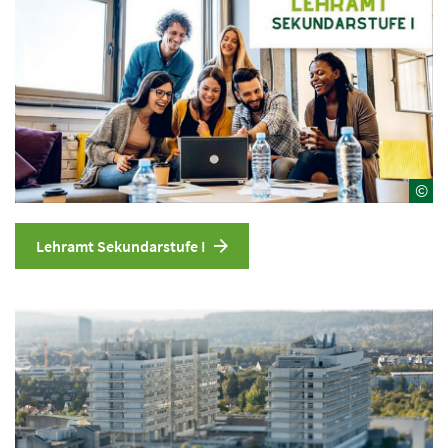
©
Lehramt Sekundarstufe I