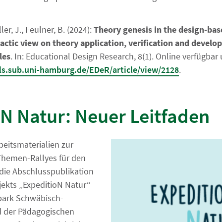
ler, J., Feulner, B. (2024):
Theory genesis in the design-bas
dactic view on theory application, verification and devel
les
. In: Educational Design Research, 8(1). Online verfügbar
als.sub.uni-hamburg.de/EDeR/article/view/2128
.
N Natur: Neuer Leitfaden
beitsmaterialien zur
 Themen-Rallyes für den
 die Abschlusspublikation
ekts „ExpeditioN Natur“
park Schwäbisch-
d der Pädagogischen