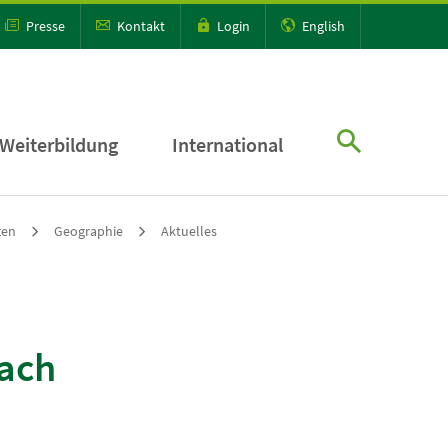
Presse
Kontakt
Login
English
Weiterbildung
International
ten
Geographie
Aktuelles
nach