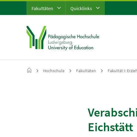
Fakultäten
Quicklinks
Hochschule
Fakultäten
Fakultät I: Erzi
Verabschi
Eichstätt