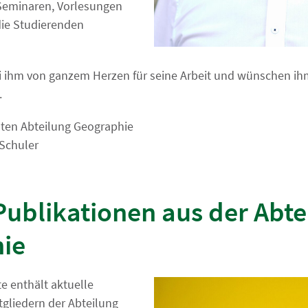
 Seminaren, Vorlesungen
die Studierenden
 ihm von ganzem Herzen für seine Arbeit und wünschen ihm
.
en Abteilung Geographie
Schuler
Publikationen aus der Abte
ie
e enthält aktuelle
tgliedern der Abteilung