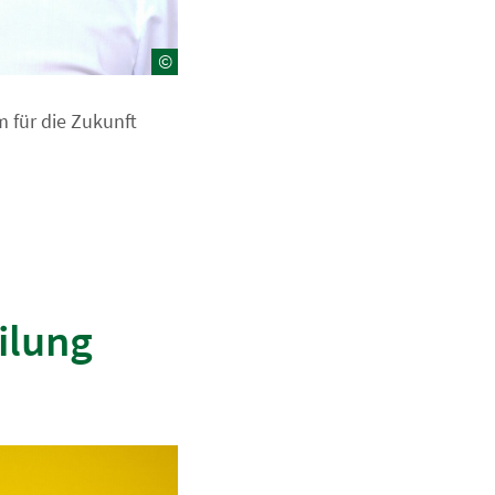
©
 für die Zukunft
ilung