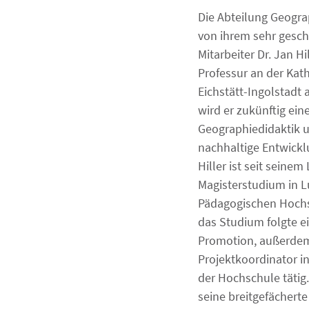
Die Abteilung Geogra
von ihrem sehr gesch
Mitarbeiter Dr. Jan Hi
Professur an der Kath
Eichstätt-Ingolstadt
wird er zukünftig ein
Geographiedidaktik u
nachhaltige Entwickl
Hiller ist seit seine
Magisterstudium in L
Pädagogischen Hochs
das Studium folgte e
Promotion, außerdem
Projektkoordinator i
der Hochschule tätig
seine breitgefächerte