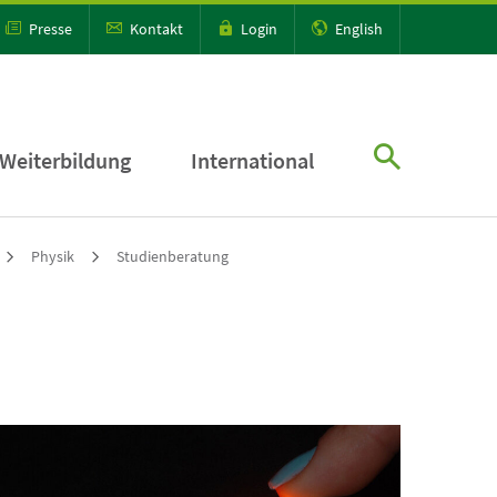
Presse
Kontakt
Login
English
Weiterbildung
International
Physik
Studienberatung