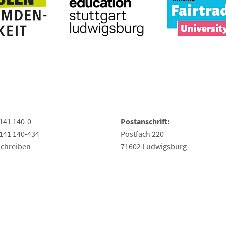
141 140-0
Postanschrift:
141 140-434
Postfach 220
schreiben
71602 Ludwigsburg
hte Sprache