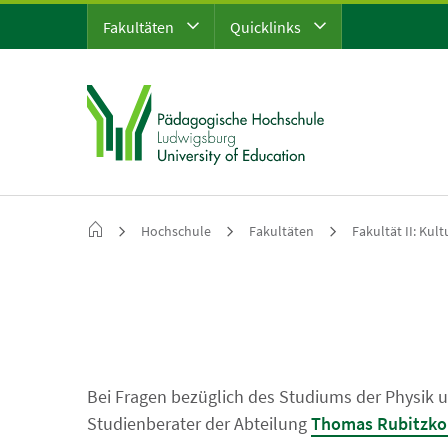
Fakultäten
Quicklinks
Hochschule
Fakultäten
Fakultät II: Kul
Bei Fragen bezüglich des Studiums der Physik u
Studienberater der Abteilung
Thomas Rubitzk