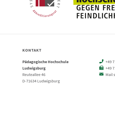
KONTAKT
Pädagogische Hochschule
+49 7
Ludwigsburg
+49 7
Reuteallee 46
Mail 
D-71634 Ludwigsburg
Impressum
Datenschutz
Barrierefreiheit
Leic