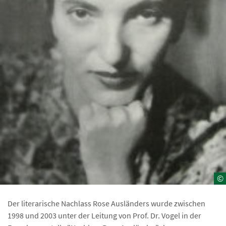
©
Der literarische Nachlass Rose Ausländers wurde zwischen
1998 und 2003 unter der Leitung von Prof. Dr. Vogel in der