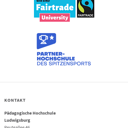
KONTAKT
Pädagogische Hochschule
Ludwigsburg
Reuteallee 46