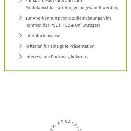
zur MA-thesis (kann auch auf
Modulabschlussprüfungen angewandt werden)
zur Anerkennung von Studienleistungen im
Rahmen der PSE PH LB & Uni Stuttgart
Literaturhinweise
Kriterien für eine gute Präsentation
interessante Podcasts, links etc.