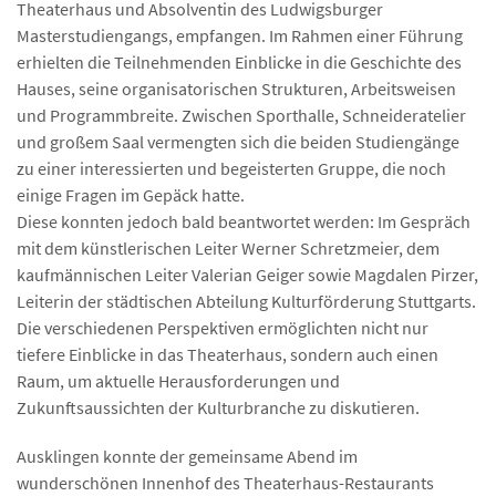
Theaterhaus und Absolventin des Ludwigsburger
Masterstudiengangs, empfangen. Im Rahmen einer Führung
erhielten die Teilnehmenden Einblicke in die Geschichte des
Hauses, seine organisatorischen Strukturen, Arbeitsweisen
und Programmbreite. Zwischen Sporthalle, Schneideratelier
und großem Saal vermengten sich die beiden Studiengänge
zu einer interessierten und begeisterten Gruppe, die noch
einige Fragen im Gepäck hatte.
Diese konnten jedoch bald beantwortet werden: Im Gespräch
mit dem künstlerischen Leiter Werner Schretzmeier, dem
kaufmännischen Leiter Valerian Geiger sowie Magdalen Pirzer,
Leiterin der städtischen Abteilung Kulturförderung Stuttgarts.
Die verschiedenen Perspektiven ermöglichten nicht nur
tiefere Einblicke in das Theaterhaus, sondern auch einen
Raum, um aktuelle Herausforderungen und
Zukunftsaussichten der Kulturbranche zu diskutieren.
Ausklingen konnte der gemeinsame Abend im
wunderschönen Innenhof des Theaterhaus-Restaurants