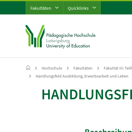
Fakultäten
Quicklinks
Hochschule
Fakultäten
Fakultät III: Te
Handlungsfeld Ausbildung, Erwerbsarbeit und Leben
HANDLUNGSFE