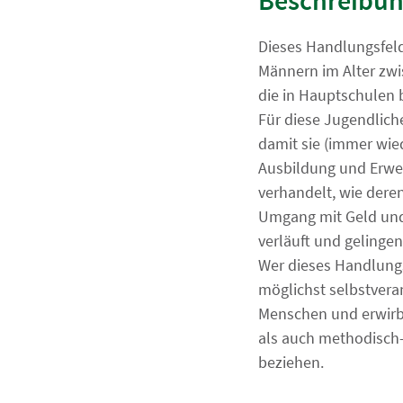
Beschreibun
Dieses Handlungsfel
Männern im Alter zwi
die in Hauptschulen 
Für diese Jugendlich
damit sie (immer wie
Ausbildung und Erwer
verhandelt, wie dere
Umgang mit Geld und
verläuft und gelingen
Wer dieses Handlungs
möglichst selbstvera
Menschen und erwirbt 
als auch methodisch-
beziehen.