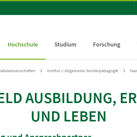
Hochschule
Studium
Forschung
ilhabewissenschaften
Institut I: Allgemeine SonderpädagogiK
Han
LD AUSBILDUNG, E
UND LEBEN