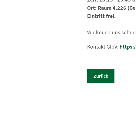
Ort: Raum 4.226 (Ge
Eintritt frei.
Wir freuen uns sehr d
Kontakt GfbV:
https:
Zurück