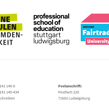
141 140-0
Postanschrift:
141 140-434
Postfach 220
schreiben
71602 Ludwigsburg