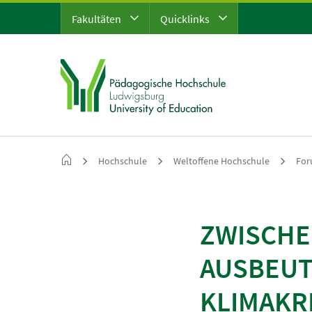
Fakultäten
Quicklinks
Hochschule
Weltoffene Hochschule
For
ZWISCHE
AUSBEUT
KLIMAKR