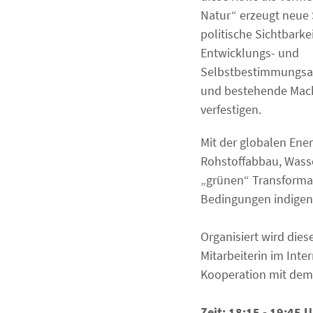
Natur“ erzeugt neue 
politische Sichtbarke
Entwicklungs- und
Selbstbestimmungsa
und bestehende Mac
verfestigen.
Mit der globalen Ene
Rohstoffabbau, Wasser
„grünen“ Transformat
Bedingungen indigene
Organisiert wird dies
Mitarbeiterin im Int
Kooperation mit dem
Zeit: 18:15 - 19:45 