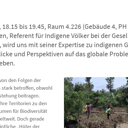
li, 18.15 bis 19.45, Raum 4.226 (Gebäude 4, P
, Referent für Indigene Völker bei der Gesell
, wird uns mit seiner Expertise zu indigenen
blicke und Perspektiven auf das globale Prob
eben.
 von den Folgen der
 stark betroffen, obwohl
tstehung beitragen.
ihre Territorien zu den
umen für Biodiversität
weltweit. Doch gerade
intliche „Hüter der