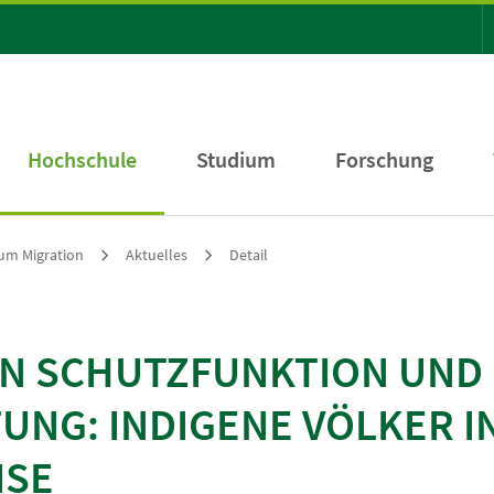
Hochschule
Studium
Forschung
um Migration
Aktuelles
Detail
N SCHUTZFUNKTION UND
UNG: INDIGENE VÖLKER I
ISE