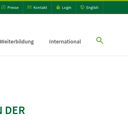
Presse
Kontakt
Login
English
Weiterbildung
International
N DER