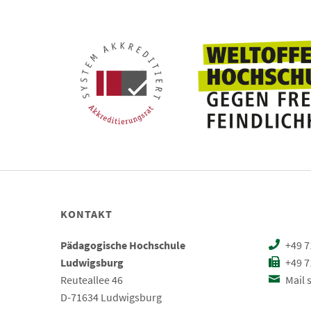
KONTAKT
Pädagogische Hochschule
+49 7
Ludwigsburg
+49 7
Reuteallee 46
Mail 
D-71634 Ludwigsburg