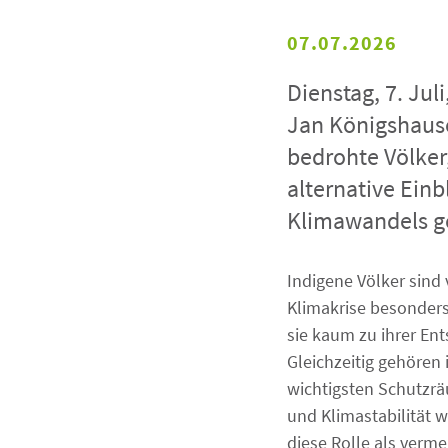
07.07.2026
Dienstag, 7. Ju
Jan Königshausen
bedrohte Völker
alternative Ein
Klimawandels g
Indigene Völker sind
Klimakrise besonders
sie kaum zu ihrer En
Gleichzeitig gehören 
wichtigsten Schutzrä
und Klimastabilität 
diese Rolle als verme