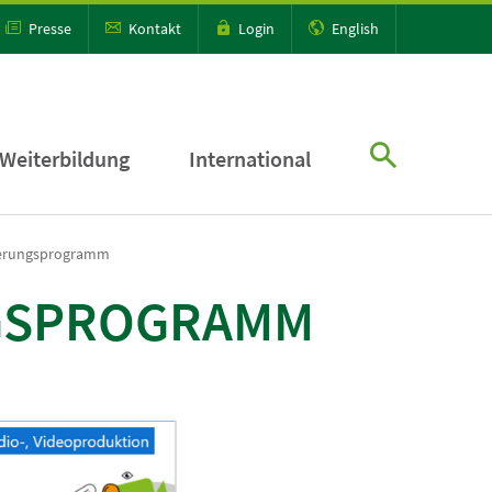
Presse
Kontakt
Login
English
Weiterbildung
International
zierungsprogramm
NGSPROGRAMM