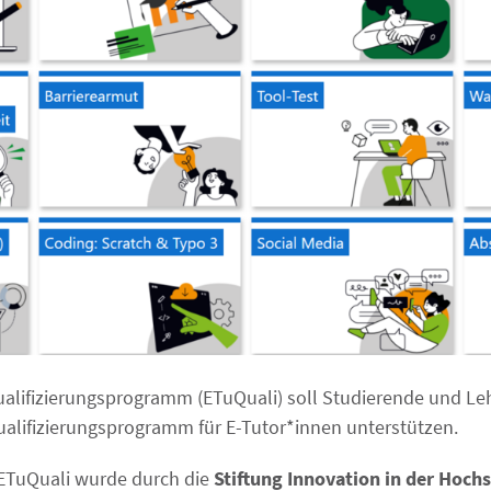
alifizierungsprogramm (ETuQuali) soll Studierende und Le
ualifizierungsprogramm für E-Tutor*innen unterstützen.
 ETuQuali wurde durch die
Stiftung Innovation in der Hoch