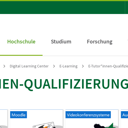
Hochschule
Studium
Forschung
Digital Learning Center
E-Learning
E-Tutor*innen-Qualifi
NEN-QUALIFIZIERU