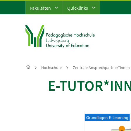
Fakultäten
Quicklinks
Hochschule
Zentrale Ansprechpartner*innen
E-TUTOR*IN