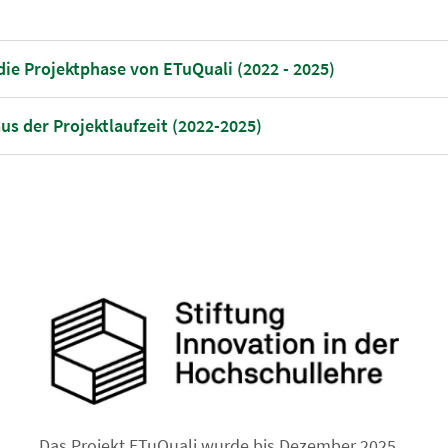
ie Projektphase von ETuQuali (2022 - 2025)
us der Projektlaufzeit (2022-2025)
Das Projekt ETuQuali wurde bis Dezember 2025