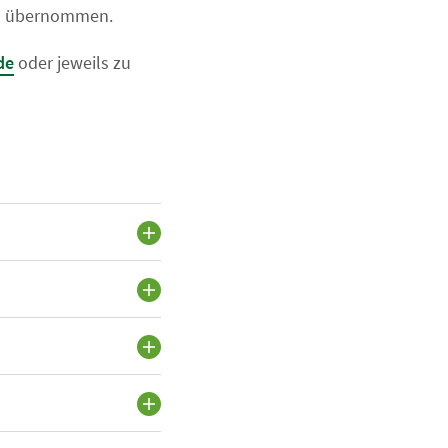
LC) übernommen.
de
oder jeweils zu