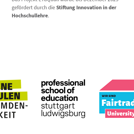
gefördert durch die
Stiftung Innovation in der
Hochschullehre
.