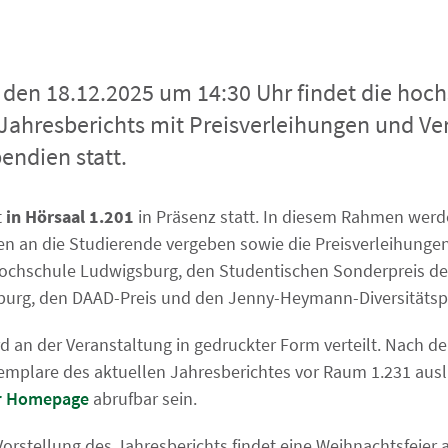
den 18.12.2025 um 14:30 Uhr findet die hoch
 Jahresberichts mit Preisverleihungen und Ve
endien statt.
t
in Hörsaal 1.201
in Präsenz statt. In diesem Rahmen werd
n an die Studierende vergeben sowie die Preisverleihungen
ochschule Ludwigsburg, den Studentischen Sonderpreis d
urg, den DAAD-Preis und den Jenny-Heymann-Diversitätspre
rd an der Veranstaltung in gedruckter Form verteilt. Nach 
mplare des aktuellen Jahresberichtes vor Raum 1.231 ausl
der Homepage
abrufbar sein.
orstellung des Jahresberichts findet eine Weihnachtsfeier 