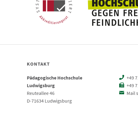
KONTAKT
Pädagogische Hochschule
+49 7
Ludwigsburg
+49 7
Reuteallee 46
Mail 
D-71634 Ludwigsburg
Impressum
Datenschutz
Barrierefreiheit
Leic