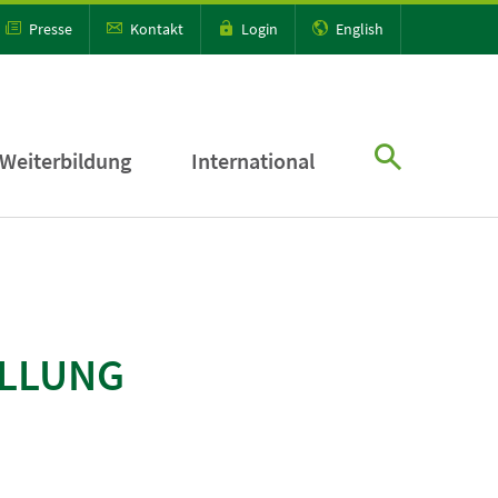
Presse
Kontakt
Login
English
Weiterbildung
International
LLUNG