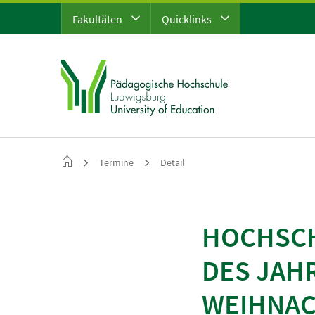
Fakultäten
Quicklinks
Termine
Detail
HOCHSCH
DES JAH
WEIHNAC