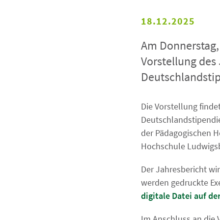
18.12.2025
Am Donnerstag, 
Vorstellung des
Deutschlandstip
Die Vorstellung finde
Deutschlandstipendie
der Pädagogischen H
Hochschule Ludwigsb
Der Jahresbericht wi
werden gedruckte Exe
digitale Datei auf 
Im Anschluss an die V