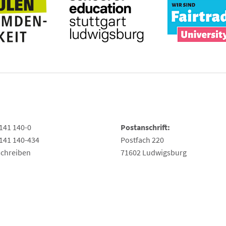
141 140-0
Postanschrift:
141 140-434
Postfach 220
schreiben
71602 Ludwigsburg
hte Sprache