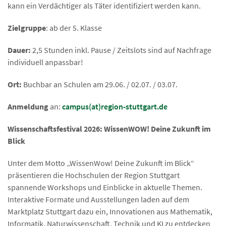
kann ein Verdächtiger als Täter identifiziert werden kann.
Zielgruppe
: ab der 5. Klasse
Dauer:
2,5 Stunden inkl. Pause / Zeitslots sind auf Nachfrage
individuell anpassbar!
Ort:
Buchbar an Schulen am 29.06. / 02.07. / 03.07.
Anmeldung
an:
campus(at)region-stuttgart.de
Wissenschaftsfestival 2026: WissenWOW! Deine Zukunft im
Blick
Unter dem Motto „WissenWow! Deine Zukunft im Blick“
präsentieren die Hochschulen der Region Stuttgart
spannende Workshops und Einblicke in aktuelle Themen.
Interaktive Formate und Ausstellungen laden auf dem
Marktplatz Stuttgart dazu ein, Innovationen aus Mathematik,
Informatik, Naturwissenschaft, Technik und KI zu entdecken