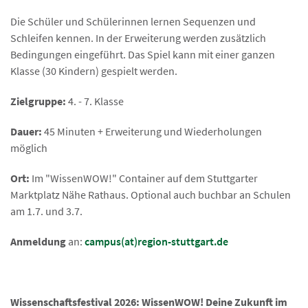
Die Schüler und Schülerinnen lernen Sequenzen und
Schleifen kennen. In der Erweiterung werden zusätzlich
Bedingungen eingeführt. Das Spiel kann mit einer ganzen
Klasse (30 Kindern) gespielt werden.
Zielgruppe:
4. - 7. Klasse
Dauer:
45 Minuten + Erweiterung und Wiederholungen
möglich
Ort:
Im "WissenWOW!" Container auf dem Stuttgarter
Marktplatz Nähe Rathaus. Optional auch buchbar an Schulen
am 1.7. und 3.7.
Anmeldung
an:
campus(at)region-stuttgart.de
Wissenschaftsfestival 2026: WissenWOW! Deine Zukunft im