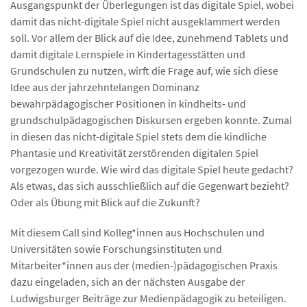
Ausgangspunkt der Überlegungen ist das digitale Spiel, wobei
damit das nicht-digitale Spiel nicht ausgeklammert werden
soll. Vor allem der Blick auf die Idee, zunehmend Tablets und
damit digitale Lernspiele in Kindertagesstätten und
Grundschulen zu nutzen, wirft die Frage auf, wie sich diese
Idee aus der jahrzehntelangen Dominanz
bewahrpädagogischer Positionen in kindheits- und
grundschulpädagogischen Diskursen ergeben konnte. Zumal
in diesen das nicht-digitale Spiel stets dem die kindliche
Phantasie und Kreativität zerstörenden digitalen Spiel
vorgezogen wurde. Wie wird das digitale Spiel heute gedacht?
Als etwas, das sich ausschließlich auf die Gegenwart bezieht?
Oder als Übung mit Blick auf die Zukunft?
Mit diesem Call sind Kolleg*innen aus Hochschulen und
Universitäten sowie Forschungsinstituten und
Mitarbeiter*innen aus der (medien-)pädagogischen Praxis
dazu eingeladen, sich an der nächsten Ausgabe der
Ludwigsburger Beiträge zur Medienpädagogik zu beteiligen.