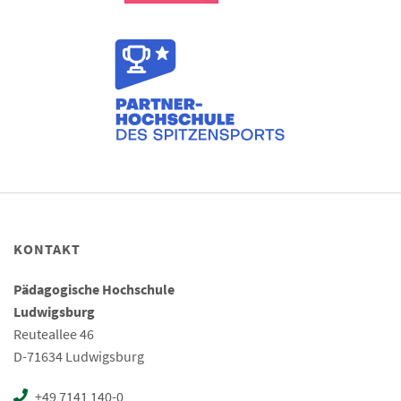
KONTAKT
Pädagogische Hochschule
Ludwigsburg
Reuteallee 46
D-71634 Ludwigsburg
+49 7141 140-0