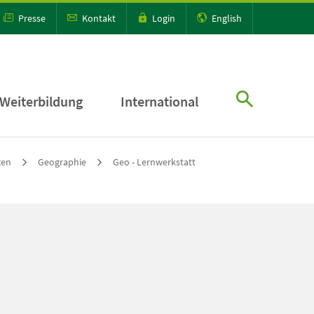
Presse
Kontakt
Login
English
Weiterbildung
International
ten
Geographie
Geo - Lernwerkstatt