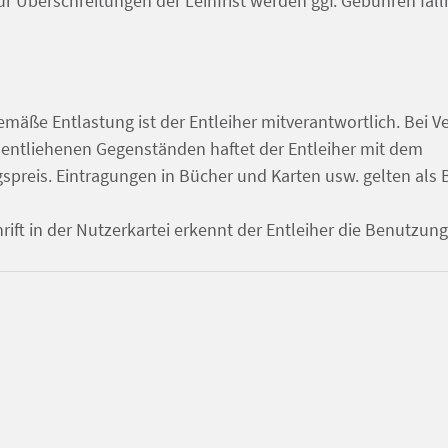
ür Überschreitungen der Leihfrist werden ggf. Gebühren fälli
mäße Entlastung ist der Entleiher mitverantwortlich. Bei Ve
entliehenen Gegenständen haftet der Entleiher mit dem
spreis. Eintragungen in Bücher und Karten usw. gelten als
hrift in der Nutzerkartei erkennt der Entleiher die Benutzu