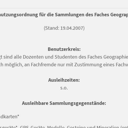
utzungsordnung für die Sammlungen des Faches Geogra
(Stand: 19.04.2007)
Benutzerkreis:
t sind alle Dozenten und Studenten des Faches Geographie.
ch möglich, an Fachfremde nur mit Zustimmung eines Fachve
Ausleihzeiten:
s.o.
Ausleihbare Sammlungsgegenstände:
karten*
geräte*, GPS-Geräte, Modelle, Gesteine und Mineralien (ent