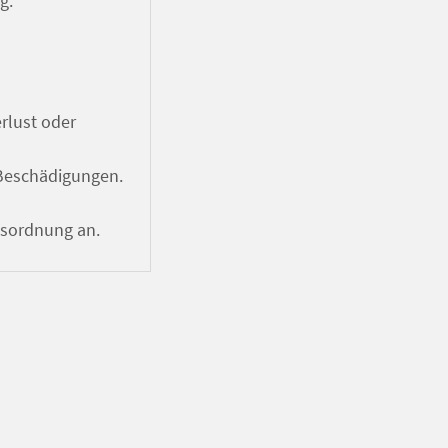
g.
rlust oder
 Beschädigungen.
ngsordnung an.