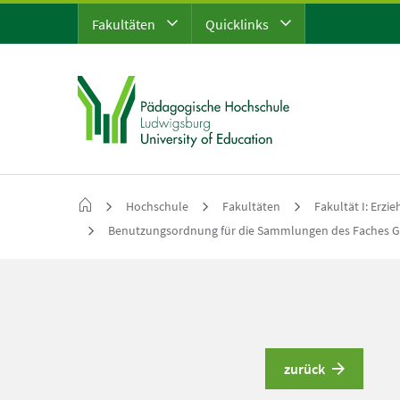
Fakultäten
Quicklinks
Hochschule
Fakultäten
Fakultät I: Erzi
Benutzungsordnung für die Sammlungen des Faches G
zurück