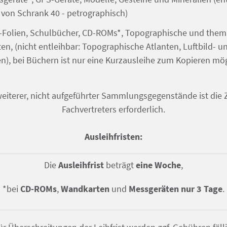
von Schrank 40 - petrographisch)
Folien, Schulbücher, CD-ROMs*, Topographische und thema
en, (nicht entleihbar: Topographische Atlanten, Luftbild- u
n), bei Büchern ist nur eine Kurzausleihe zum Kopieren mö
weiterer, nicht aufgeführter Sammlungsgegenstände ist di
Fachvertreters erforderlich.
Ausleihfristen:
Die
Ausleihfrist
beträgt
eine Woche
,
*bei
CD-ROMs
,
Wandkarten
und
Messgeräten nur 3 Tage
.