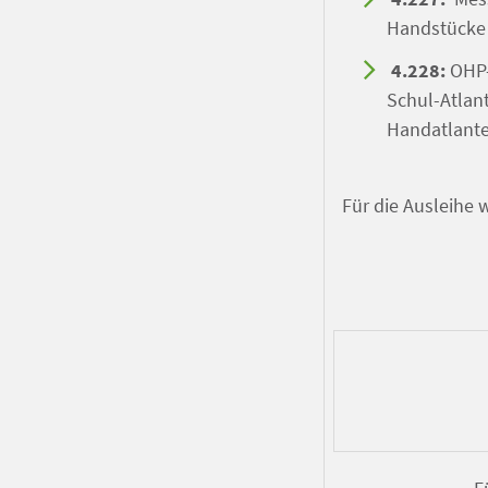
Handstücke 
4.228:
OHP-
Schul-Atlant
Handatlante
Für die Ausleihe 