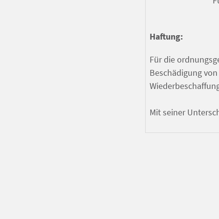
F
Haftung:
Für die ordnungsge
Beschädigung von 
Wiederbeschaffung
Mit seiner Untersc