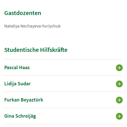
Gastdozenten
Nataliya Nechayeva-Yuriychuk
Studentische Hilfskräfte
Pascal Haas
Lidija Sudar
Furkan Beyaztürk
Gina Schreijäg