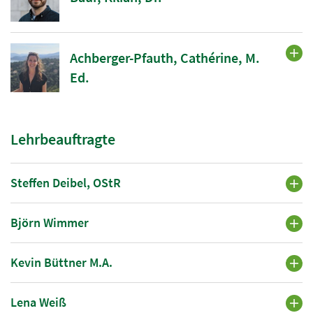
Achberger-Pfauth, Cathérine, M.
Ed.
Lehrbeauftragte
Steffen Deibel, OStR
Björn Wimmer
Kevin Büttner M.A.
Lena Weiß