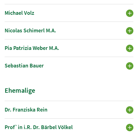
Michael Volz
Nicolas Schimerl M.A.
Pia Patrizia Weber M.A.
Sebastian Bauer
Ehemalige
Dr. Franziska Rein
Prof`in i.R. Dr. Bärbel Völkel