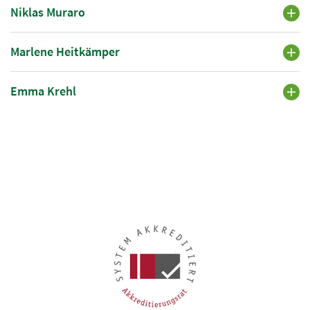
Niklas Muraro
Marlene Heitkämper
Emma Krehl