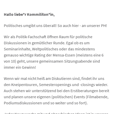
Hallo liebe*r Kommiliton*in,
Politisches umgibt uns überall! So auch hier - an unserer PH!
Wir als Politik-Fachschaft öffnen Raum für politische
Diskussionen in gemütlicher Runde. Egal ob es um
Seminarinhalte, Weltpolitisches oder das mindestens
genauso wichtige Rating der Mensa-Essen (meistens eine 6
von 10) geht, unsere gemeinsamen Sitzungsabende sind
immer ein Gewinn!
Wenn wir mal nicht heiß am Diskutieren sind, findet ihr uns
den Kneipentouren, Semesteropenings und -closings wieder.
Auch stehen wir unterstützend bei den Erstiberatungen bereit
und planen unsere eigenen (politischen) Events (Filmabende,
Podiumsdiskussionen und so weiter und so fort).
Jeder Neuzuwachs mit und ohne frischen Ideen ist in unserer