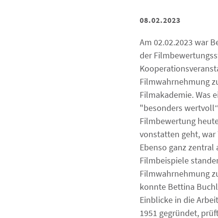
08.02.2023
Am 02.02.2023 war Bet
der Filmbewertungss
Kooperationsveransta
Filmwahrnehmung zu
Filmakademie. Was ei
"besonders wertvoll
Filmbewertung heute
vonstatten geht, wa
Ebenso ganz zentral
Filmbeispiele stande
Filmwahrnehmung zu
konnte Bettina Buchl
Einblicke in die Arbe
1951 gegründet, prüf