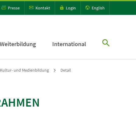
Presse
Kontakt
Login
English
Weiterbildung
International
Kultur- und Medienbildung
Detail
 RAHMEN