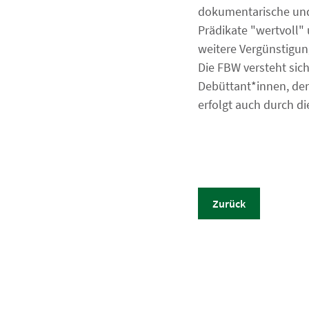
dokumentarische und 
Prädikate "wertvoll"
weitere Vergünstigun
Die FBW versteht sich
Debüttant*innen, dene
erfolgt auch durch di
Zurück