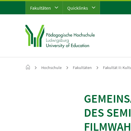
Fakultäten
Quicklinks
Hochschule
Fakultäten
Fakultät II: Kul
GEMEINS
DES SEM
FILMWA