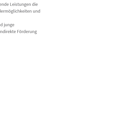
ende Leistungen die
dermöglichkeiten und
nd junge
 indirekte Förderung