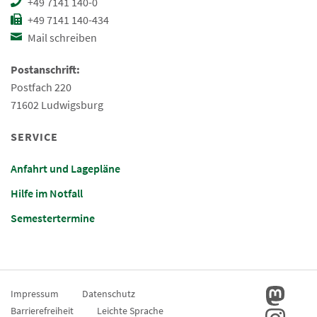
+49 7141 140-0
+49 7141 140-434
Mail schreiben
Postanschrift:
Postfach 220
71602 Ludwigsburg
SERVICE
Anfahrt und Lagepläne
Hilfe im Notfall
Semestertermine
Impressum
Datenschutz
Barrierefreiheit
Leichte Sprache