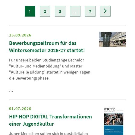
2
3
7
1
…
15.09.2026
Bewerbungszeitraum für das
Wintersemester 2026-27 startet!
Für unsere beiden Studiengänge Bachelor
"Kultur- und Medienbildung" und Master
"Kulturelle Bildung" startet in wenigen Tagen
die Bewerbungsphase.
…
01.07.2026
HIP-HOP DIGITAL Transformationen
einer Jugendkultur
Junge Menschen sollen sich in postdigitalen