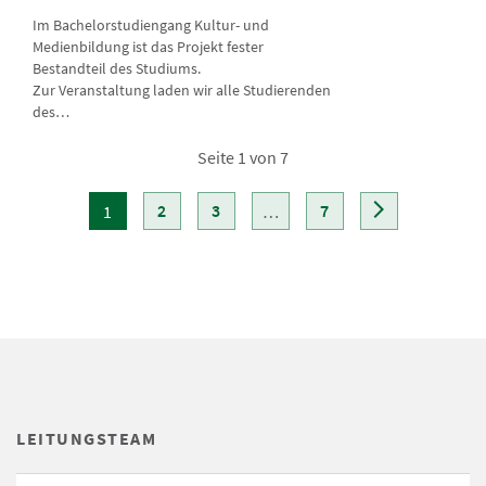
Im Bachelorstudiengang Kultur- und
Medienbildung ist das Projekt fester
Bestandteil des Studiums.
Zur Veranstaltung laden wir alle Studierenden
des…
Seite 1 von 7
2
3
7
1
…
LEITUNGSTEAM