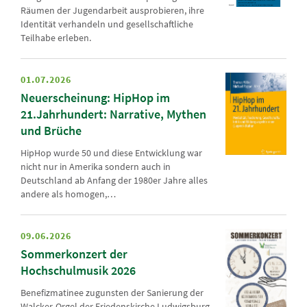
Räumen der Jugendarbeit ausprobieren, ihre
Identität verhandeln und gesellschaftliche
Teilhabe erleben.
01.07.2026
Neuerscheinung: HipHop im
21.Jahrhundert: Narrative, Mythen
und Brüche
HipHop wurde 50 und diese Entwicklung war
nicht nur in Amerika sondern auch in
Deutschland ab Anfang der 1980er Jahre alles
andere als homogen,…
09.06.2026
Sommerkonzert der
Hochschulmusik 2026
Benefizmatinee zugunsten der Sanierung der
Walcker-Orgel der Friedenskirche Ludwigsburg