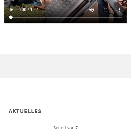
AKTUELLES
Seite 1 von 7