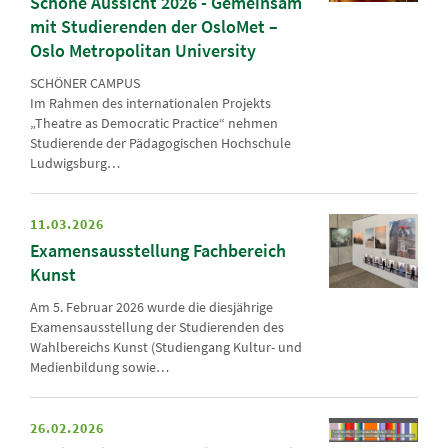
Schöne Aussicht 2026 - Gemeinsam
mit Studierenden der OsloMet –
Oslo Metropolitan University
SCHÖNER CAMPUS
Im Rahmen des internationalen Projekts
„Theatre as Democratic Practice“ nehmen
Studierende der Pädagogischen Hochschule
Ludwigsburg…
11.03.2026
Examensausstellung Fachbereich
Kunst
Am 5. Februar 2026 wurde die diesjährige
Examensausstellung der Studierenden des
Wahlbereichs Kunst (Studiengang Kultur- und
Medienbildung sowie…
26.02.2026