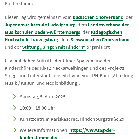
Kinderstimme.
Dieser Tag wird gemeinsam vom
Badischen Chorverband
, der
Jugendmusikschule Ludwigsburg
, dem
Landesverband der
Musikschulen Baden-Württembergs
, der
Pädagogischen
Hochschule Ludwigsburg
, dem
Schwäbischen Chorverband
und der
Stiftung „Singen mit Kindern“
organisiert.
U. a. mit dabei: Auftritte der Ulmer Spatzen und der
Kinderchöre des KiFaZ Neckarweihingen und des Projekts
Singgrund Filderstadt, begleitet von einer PH-Band (Abteilung
Musik / Kultur- und Medienbildung).
Samstag, 5. April 2025
10:00 – 18:00 Uhr
Kunstzentrum Karlskaserne, Hindenburgstraße 29
Weitere Informationen:
https://www.tag-der-
kinderstimme.de/