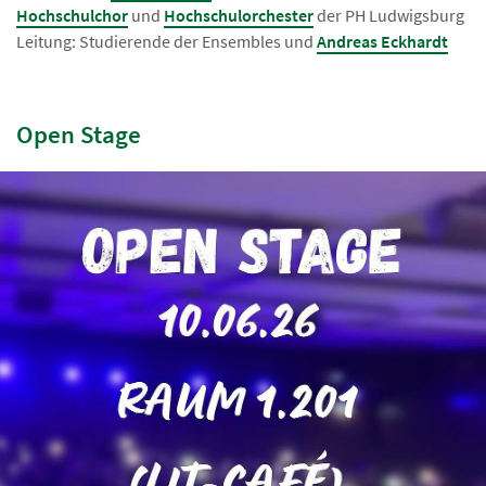
Hochschulchor
und
Hochschulorchester
der PH Ludwigsburg
Leitung: Studierende der Ensembles und
Andreas Eckhardt
Open Stage