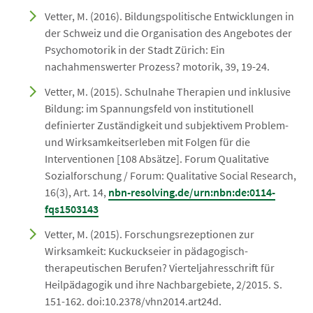
Vetter, M. (2016). Bildungspolitische Entwicklungen in
der Schweiz und die Organisation des Angebotes der
Psychomotorik in der Stadt Zürich: Ein
nachahmenswerter Prozess? motorik, 39, 19-24.
Vetter, M. (2015). Schulnahe Therapien und inklusive
Bildung: im Spannungsfeld von institutionell
definierter Zuständigkeit und subjektivem Problem-
und Wirksamkeitserleben mit Folgen für die
Interventionen [108 Absätze]. Forum Qualitative
Sozialforschung / Forum: Qualitative Social Research,
16(3), Art. 14,
nbn-resolving.de/urn:nbn:de:0114-
fqs1503143
Vetter, M. (2015). Forschungsrezeptionen zur
Wirksamkeit: Kuckuckseier in pädagogisch-
therapeutischen Berufen? Vierteljahresschrift für
Heilpädagogik und ihre Nachbargebiete, 2/2015. S.
151-162. doi:10.2378/vhn2014.art24d.