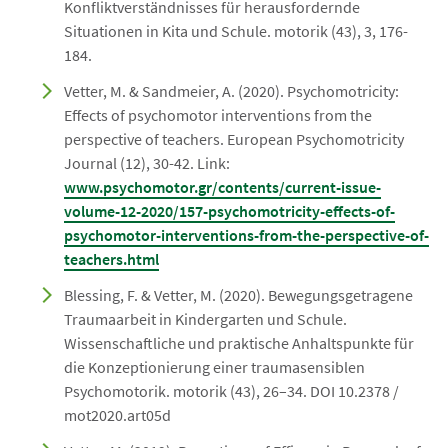
Konfliktverständnisses für herausfordernde
Situationen in Kita und Schule. motorik (43), 3, 176-
184.
Vetter, M. & Sandmeier, A. (2020). Psychomotricity:
Effects of psychomotor interventions from the
perspective of teachers. European Psychomotricity
Journal (12), 30-42. Link:
www.psychomotor.gr/contents/current-issue-
volume-12-2020/157-psychomotricity-effects-of-
psychomotor-interventions-from-the-perspective-of-
teachers.html
Blessing, F. & Vetter, M. (2020). Bewegungsgetragene
Traumaarbeit in Kindergarten und Schule.
Wissenschaftliche und praktische Anhaltspunkte für
die Konzeptionierung einer traumasensiblen
Psychomotorik. motorik (43), 26–34. DOI 10.2378 /
mot2020.art05d