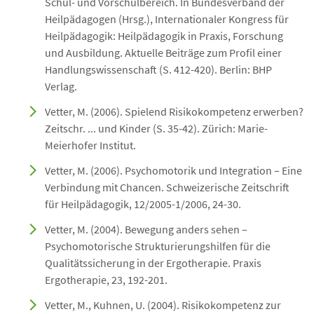
Schul- und Vorschulbereich. In Bundesverband der
Heilpädagogen (Hrsg.), Internationaler Kongress für
Heilpädagogik: Heilpädagogik in Praxis, Forschung
und Ausbildung. Aktuelle Beiträge zum Profil einer
Handlungswissenschaft (S. 412-420). Berlin: BHP
Verlag.
Vetter, M. (2006). Spielend Risikokompetenz erwerben?
Zeitschr. ... und Kinder (S. 35-42). Zürich: Marie-
Meierhofer Institut.
Vetter, M. (2006). Psychomotorik und Integration – Eine
Verbindung mit Chancen. Schweizerische Zeitschrift
für Heilpädagogik, 12/2005-1/2006, 24-30.
Vetter, M. (2004).
Bewegung anders sehen –
Psychomotorische Strukturierungshilfen für die
Qualitätssicherung in der Ergotherapie. Praxis
Ergotherapie, 23, 192-201.
Vetter, M., Kuhnen, U. (2004). Risikokompetenz zur