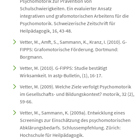
Psychomotorik zur Prävention von
Schulschwierigkeiten. Ein evaluierter Ansatz
integrativen und grafomotorischen Arbeitens für die
Psychomotorik. Schweizerische Zeitschrift für
Heilpädagogik, 16, 43-48.
Vetter, M., Amft, S., Sammann, K., Kranz, I. (2010). G-
FIPPS: Grafomotorische Förderung. Dortmund:
Borgmann.
Vetter, M. (2010). G-FIPPS: Studie bestätigt
Wirksamkeit. In astp-Bulletin, (1), 16-17.
Vetter, M. (2009). Welche Ziele verfolgt Psychomotorik
im Gesellschafts- und Bildungskontext? motorik, 32 (2),
59-66.
Vetter, M., Sammann, K. (2009a). Entwicklung eines
Screenings zur Einschätzung des psychomotorischen
Abklärungsbedarfs. Schlussempfehlung. Zürich:
Hochschule für Heilpädagogik.