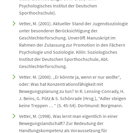
Psychologisches Institut der Deutschen
Sporthochschule).
Vetter, M. (2001). Aktueller Stand der Jugendsoziologie
unter besonderer Berücksichtigung der
Geschlechterforschung. Unveröff. Manuskript im
Rahmen der Zulassung zur Promotion in den Fächern
Psychologie und Soziologie. Köln: Soziologisches
Institut der Deutschen Sporthochschule, Abt.
Geschlechterforschung.
Vetter. M. (2000). „Er könnte ja, wenn er nur wollte“,
oder: Was hat Konzentrationsfähigkeit mit
Bewegungsplanung zu tun? In R. Lensing-Conrady, H.
J. Beins, G. Pütz & S. Schönrade (Hrsg.), “Adler steigen
keine Treppen … “ (S. 45-54). Dortmund: Borgmann.
Vetter, M. (1998). Was lernt man eigentlich in einer
Bewegungslandschaft? Zur Bedeutung der
Handlungskompetenz als Voraussetzung für