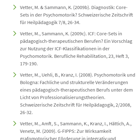
Vetter, M. & Sammann, K. (2009b). Diagnostik: Core-
Sets in der Psychomotorik? Schweizerische Zeitschrift
für Heilpädagogik 7/8, 26-34.
Vetter, M., Sammann, K. (2009c). ICF: Core-Sets in
pädagogisch-therapeutischen Berufen? Ein Vorschlag
zur Nutzung der ICF-Klassifikationen in der
Psychomotorik. Berufliche Rehabilitation, 23, Heft 3,
179-190.
Vetter, M., Uehli, B., Kranz, I. (2008). Psychomotorik und
Bologna: Fachliche und strukturelle Veränderungen
eines pädagogisch-therapeutischen Berufs unter dem
Licht von Professionalisierungstheorien.
Schweizerische Zeitschrift für Heilpädagogik, 2/2008,
26-32.
Vetter, M., Amft, S., Sammann, K., Kranz, I., Hättich, A.,
Venetz, M. (2009). G-FIPPS: Zur Wirksamkeit
grafomotorischer Förderung in integrativ und