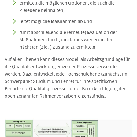
ermittelt die möglichen
O
ptionen, die auch die
Zielebene beinhalten,
leitet mögliche
M
aßnahmen ab und
führt abschließend die (erneute)
E
valuation der
Maßnahmen durch, um daraus wiederum den
nächsten (Ziel-) Zustand zu ermitteln.
Auf allen Ebenen kann dieses Modell als Arbeitsgrundlage für
die Qualitätsentwicklung einzelner Prozesse verwendet
werden. Dazu entwickelt jede Hochschulebene (zunächst im
Schwerpunkt Studium und Lehre) für ihre spezifischen
Bedarfe die Qualitätsprozesse - unter Berücksichtigung der
oben genannten Rahmenvorgaben eigenständig.