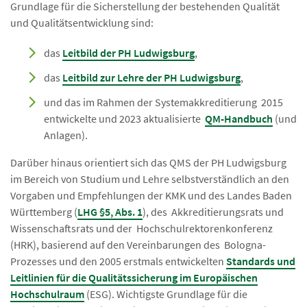
Grundlage für die Sicherstellung der bestehenden Qualität
und Qualitätsentwicklung sind:
das
Leitbild der PH Ludwigsburg
,
das
Leitbild zur Lehre der PH Ludwigsburg
,
und das im Rahmen der Systemakkreditierung 2015
entwickelte und 2023 aktualisierte
QM-Handbuch
(und
Anlagen).
Darüber hinaus orientiert sich das QMS der PH Ludwigsburg
im Bereich von Studium und Lehre selbstverständlich an den
Vorgaben und Empfehlungen der KMK und des Landes Baden
Württemberg (
LHG §5, Abs. 1
), des Akkreditierungsrats und
Wissenschaftsrats und der Hochschulrektorenkonferenz
(HRK), basierend auf den Vereinbarungen des Bologna-
Prozesses und den 2005 erstmals entwickelten
S
tandards und
Leitlinien für die Qualitätssicherung im Europäischen
Hochschulraum
(ESG). Wichtigste Grundlage für die