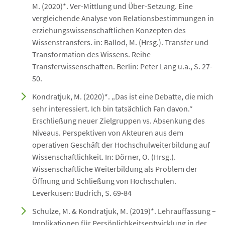
M. (2020)*. Ver-Mittlung und Über-Setzung. Eine
vergleichende Analyse von Relationsbestimmungen in
erziehungswissenschaftlichen Konzepten des
Wissenstransfers. in: Ballod, M. (Hrsg.). Transfer und
Transformation des Wissens. Reihe
Transferwissenschaften. Berlin: Peter Lang u.a., S. 27-
50.
Kondratjuk, M. (2020)*. „Das ist eine Debatte, die mich
sehr interessiert. Ich bin tatsächlich Fan davon.“
Erschließung neuer Zielgruppen vs. Absenkung des
Niveaus. Perspektiven von Akteuren aus dem
operativen Geschäft der Hochschulweiterbildung auf
Wissenschaftlichkeit. In: Dörner, O. (Hrsg.).
Wissenschaftliche Weiterbildung als Problem der
Öffnung und Schließung von Hochschulen.
Leverkusen: Budrich, S. 69-84
Schulze, M. & Kondratjuk, M. (2019)*. Lehrauffassung –
Implikationen für Persönlichkeitsentwicklung in der