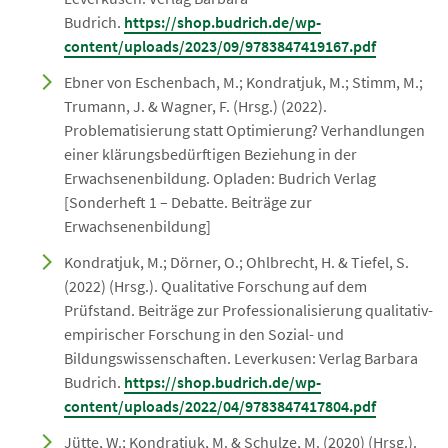
Budrich.
https://shop.budrich.de/wp-
content/uploads/2023/09/9783847419167.pdf
Ebner von Eschenbach, M.; Kondratjuk, M.; Stimm, M.;
Trumann, J. & Wagner, F. (Hrsg.) (2022).
Problematisierung statt Optimierung? Verhandlungen
einer klärungsbedürftigen Beziehung in der
Erwachsenenbildung. Opladen: Budrich Verlag
[Sonderheft 1 – Debatte. Beiträge zur
Erwachsenenbildung]
Kondratjuk, M.; Dörner, O.; Ohlbrecht, H. & Tiefel, S.
(2022) (Hrsg.). Qualitative Forschung auf dem
Prüfstand. Beiträge zur Professionalisierung qualitativ-
empirischer Forschung in den Sozial- und
Bildungswissenschaften. Leverkusen: Verlag Barbara
Budrich.
https://shop.budrich.de/wp-
content/uploads/2022/04/9783847417804.pdf
Jütte, W.; Kondratjuk, M. & Schulze, M. (2020) (Hrsg.).