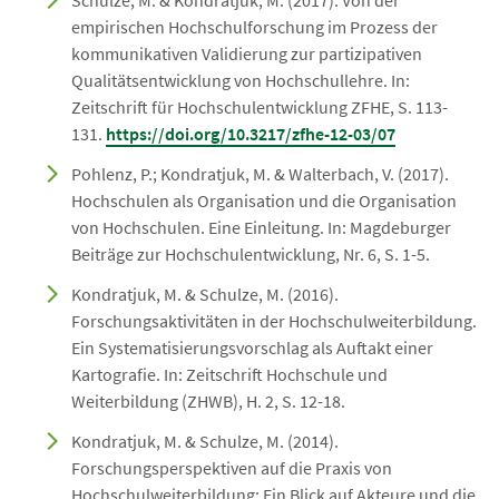
Schulze, M. & Kondratjuk, M. (2017). Von der
empirischen Hochschulforschung im Prozess der
kommunikativen Validierung zur partizipativen
Qualitätsentwicklung von Hochschullehre. In:
Zeitschrift für Hochschulentwicklung ZFHE, S. 113-
131.
https://doi.org/10.3217/zfhe-12-03/07
Pohlenz, P.; Kondratjuk, M. & Walterbach, V. (2017).
Hochschulen als Organisation und die Organisation
von Hochschulen. Eine Einleitung. In: Magdeburger
Beiträge zur Hochschulentwicklung, Nr. 6, S. 1-5.
Kondratjuk, M. & Schulze, M. (2016).
Forschungsaktivitäten in der Hochschulweiterbildung.
Ein Systematisierungsvorschlag als Auftakt einer
Kartografie. In: Zeitschrift Hochschule und
Weiterbildung (ZHWB), H. 2, S. 12-18.
Kondratjuk, M. & Schulze, M. (2014).
Forschungsperspektiven auf die Praxis von
Hochschulweiterbildung: Ein Blick auf Akteure und die