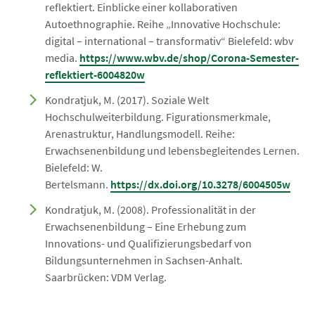
reflektiert. Einblicke einer kollaborativen
Autoethnographie. Reihe „Innovative Hochschule:
digital – international – transformativ“ Bielefeld: wbv
media.
https://www.wbv.de/shop/Corona-Semester-
reflektiert-6004820w
Kondratjuk, M. (2017). Soziale Welt
Hochschulweiterbildung. Figurationsmerkmale,
Arenastruktur, Handlungsmodell. Reihe:
Erwachsenenbildung und lebensbegleitendes Lernen.
Bielefeld: W.
Bertelsmann.
https://dx.doi.org/10.3278/6004505w
Kondratjuk, M. (2008). Professionalität in der
Erwachsenenbildung – Eine Erhebung zum
Innovations- und Qualifizierungsbedarf von
Bildungsunternehmen in Sachsen-Anhalt.
Saarbrücken: VDM Verlag.