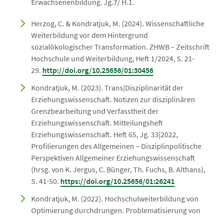
Erwachsenenbildung. Jg.7/ H.1.
Herzog, C. & Kondratjuk, M. (2024). Wissenschaftliche
Weiterbildung vor dem Hintergrund
sozialökologischer Transformation. ZHWB – Zeitschrift
Hochschule und Weiterbildung, Heft 1/2024, S. 21-
29.
http://doi.org/10.25656/01:30456
Kondratjuk, M. (2023). Trans|Disziplinarität der
Erziehungswissenschaft. Notizen zur disziplinären
Grenzbearbeitung und Verfasstheit der
Erziehungswissenschaft. Mitteilungsheft
Erziehungswissenschaft. Heft 65, Jg. 33|2022,
Profilierungen des Allgemeinen – Disziplinpolitische
Perspektiven Allgemeiner Erziehungswissenschaft
(hrsg. von K. Jergus, C. Bünger, Th. Fuchs, B. Althans),
S. 41-50.
https://doi.org/10.25656/01:26241
Kondratjuk, M. (2022). Hochschulweiterbildung von
Optimierung durchdrungen. Problematisierung von