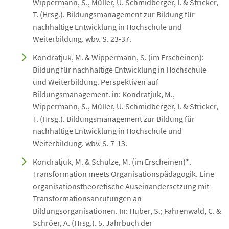
Wippermann, S., Müller, U. Schmidberger, I. & Stricker,
T. (Hrsg.). Bildungsmanagement zur Bildung für
nachhaltige Entwicklung in Hochschule und
Weiterbildung. wbv. S. 23-37.
Kondratjuk, M. & Wippermann, S. (im Erscheinen):
Bildung für nachhaltige Entwicklung in Hochschule
und Weiterbildung. Perspektiven auf
Bildungsmanagement. in: Kondratjuk, M.,
Wippermann, S., Müller, U. Schmidberger, I. & Stricker,
T. (Hrsg.). Bildungsmanagement zur Bildung für
nachhaltige Entwicklung in Hochschule und
Weiterbildung. wbv. S. 7-13.
Kondratjuk, M. & Schulze, M. (im Erscheinen)*.
Transformation meets Organisationspädagogik. Eine
organisationstheoretische Auseinandersetzung mit
Transformationsanrufungen an
Bildungsorganisationen. In: Huber, S.; Fahrenwald, C. &
Schröer, A. (Hrsg.). 5. Jahrbuch der