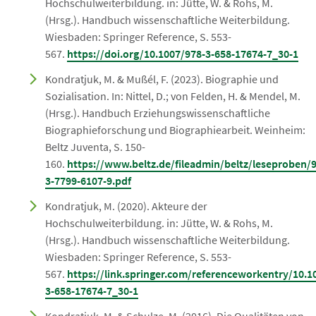
Hochschulweiterbildung. in: Jütte, W. & Rohs, M.
(Hrsg.). Handbuch wissenschaftliche Weiterbildung.
Wiesbaden: Springer Reference, S. 553-
567.
https://doi.org/10.1007/978-3-658-17674-7_30-1
Kondratjuk, M. & Mußél, F. (2023). Biographie und
Sozialisation. In: Nittel, D.; von Felden, H. & Mendel, M.
(Hrsg.). Handbuch Erziehungswissenschaftliche
Biographieforschung und Biographiearbeit. Weinheim:
Beltz Juventa, S. 150-
160.
https://www.beltz.de/fileadmin/beltz/leseproben/
3-7799-6107-9.pdf
Kondratjuk, M. (2020). Akteure der
Hochschulweiterbildung. in: Jütte, W. & Rohs, M.
(Hrsg.). Handbuch wissenschaftliche Weiterbildung.
Wiesbaden: Springer Reference, S. 553-
567.
https://link.springer.com/referenceworkentry/10.1
3-658-17674-7_30-1