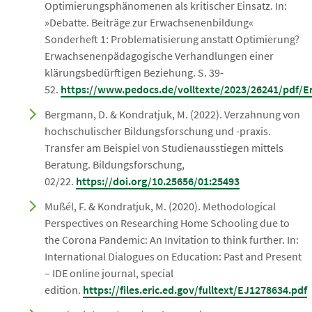
Optimierungsphänomenen als kritischer Einsatz. In:
»Debatte. Beiträge zur Erwachsenenbildung«
Sonderheft 1: Problematisierung anstatt Optimierung?
Erwachsenenpädagogische Verhandlungen einer
klärungsbedürftigen Beziehung. S. 39-
52.
https://www.pedocs.de/volltexte/2023/26241/pdf/Er
Bergmann, D. & Kondratjuk, M. (2022). Verzahnung von
hochschulischer Bildungsforschung und -praxis.
Transfer am Beispiel von Studienausstiegen mittels
Beratung. Bildungsforschung,
02/22.
https://doi.org/10.25656/01:25493
Mußél, F. & Kondratjuk, M. (2020). Methodological
Perspectives on Researching Home Schooling due to
the Corona Pandemic: An Invitation to think further. In:
International Dialogues on Education: Past and Present
– IDE online journal, special
edition.
https://files.eric.ed.gov/fulltext/EJ1278634.pdf