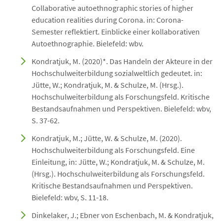
Collaborative autoethnographic stories of higher
education realities during Corona. in: Corona-
Semester reflektiert. Einblicke einer kollaborativen
Autoethnographie. Bielefeld: wbv.
Kondratjuk, M. (2020)*. Das Handeln der Akteure in der
Hochschulweiterbildung sozialweltlich gedeutet. in:
Jütte, W.; Kondratjuk, M. & Schulze, M. (Hrsg.).
Hochschulweiterbildung als Forschungsfeld. Kritische
Bestandsaufnahmen und Perspektiven. Bielefeld: wbv,
S. 37-62.
Kondratjuk, M.; Jütte, W. & Schulze, M. (2020).
Hochschulweiterbildung als Forschungsfeld. Eine
Einleitung, in: Jütte, W.; Kondratjuk, M. & Schulze, M.
(Hrsg.). Hochschulweiterbildung als Forschungsfeld.
Kritische Bestandsaufnahmen und Perspektiven.
Bielefeld: wbv, S. 11-18.
Dinkelaker, J.; Ebner von Eschenbach, M. & Kondratjuk,