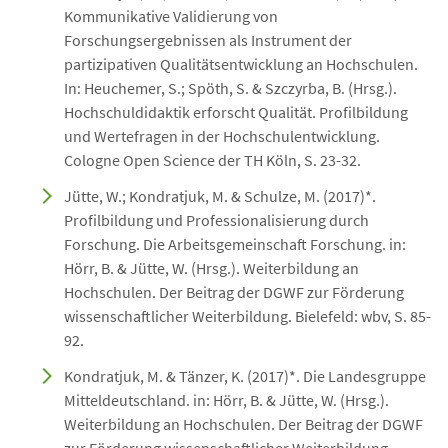
Kommunikative Validierung von
Forschungsergebnissen als Instrument der
partizipativen Qualitätsentwicklung an Hochschulen.
In: Heuchemer, S.; Spöth, S. & Szczyrba, B. (Hrsg.).
Hochschuldidaktik erforscht Qualität. Profilbildung
und Wertefragen in der Hochschulentwicklung.
Cologne Open Science der TH Köln, S. 23-32.
Jütte, W.; Kondratjuk, M. & Schulze, M. (2017)*.
Profilbildung und Professionalisierung durch
Forschung. Die Arbeitsgemeinschaft Forschung. in:
Hörr, B. & Jütte, W. (Hrsg.). Weiterbildung an
Hochschulen. Der Beitrag der DGWF zur Förderung
wissenschaftlicher Weiterbildung. Bielefeld: wbv, S. 85-
92.
Kondratjuk, M. & Tänzer, K. (2017)*. Die Landesgruppe
Mitteldeutschland. in: Hörr, B. & Jütte, W. (Hrsg.).
Weiterbildung an Hochschulen. Der Beitrag der DGWF