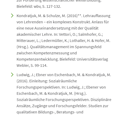
zur Förderung wissenschaftlicher Weiterbildung.
Bielefeld: wbv, S. 127-132.
Kondratjuk, M. & Schulze, M. (2016)**. Lehrauffassung
von Lehrenden – ein komplexes Konstrukt. Anlass für
eine neue Auseinandersetzung mit der Qualität
akademischer Lehre. In: Vettori, O.; Salmhofer, G.;
Mitterauer, L.; Ledermüller, K.; Lothaller, H. & Hofer, M.
(Hrsg.). Qualitätsmanagement im Spannungsfeld
zwischen Kompetenzmessung und
Kompetenzentwicklung. Bielefeld: Universitätsverlag
Webler, S. 99-114.
Ludwig, J.; Ebner von Eschenbach, M. & Kondratjuk, M.
(2016). Einleitung: Sozialräumliche
Forschungsperspektiven. In: Ludwig, J.; Ebener von
Eschenbach, M. & Kondratjuk, M. (Hrsg.).
Sozialräumliche Forschungsperspektiven. Disziplinäre
Ansätze, Zugänge und Forschungsfelder. Studien zur
qualitativen Bildungs-, Beratungs- und