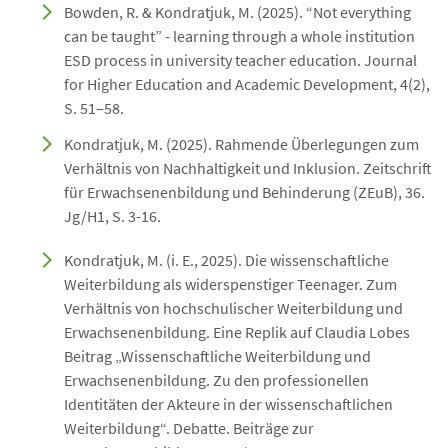
Bowden, R. & Kondratjuk, M. (2025). “Not everything
can be taught” - learning through a whole institution
ESD process in university teacher education. Journal
for Higher Education and Academic Development, 4(2),
S. 51–58.
Kondratjuk, M. (2025). Rahmende Überlegungen zum
Verhältnis von Nachhaltigkeit und Inklusion. Zeitschrift
für Erwachsenenbildung und Behinderung (ZEuB), 36.
Jg/H1, S. 3-16.
Kondratjuk, M. (i. E., 2025). Die wissenschaftliche
Weiterbildung als widerspenstiger Teenager. Zum
Verhältnis von hochschulischer Weiterbildung und
Erwachsenenbildung. Eine Replik auf Claudia Lobes
Beitrag „Wissenschaftliche Weiterbildung und
Erwachsenenbildung. Zu den professionellen
Identitäten der Akteure in der wissenschaftlichen
Weiterbildung“. Debatte. Beiträge zur