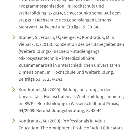
Programmorganisation. In: Hochschule und
Weiterbildung. 1/2014, Schwerpunktthema: Auf dem
Weg zur Hochschule des Lebenslangen Lernens –
Mehrwert, Aufwand und Erträge. S. 59-64.
Brämer, S.; Frosch, U.; Genge, F.; Kondratjuk, M. &
Vieback, L. (2013). Konzeption des berufsbegleitenden
(Weiterbildungs-) Bachelor-Studiengangs
Mikrosystemtechnik – interdisziplinäre
Zusammenarbeit in unterschiedlichen universitären
Dimensionen. In: Hochschule und Weiterbildung.
Beiträge 53, S. 234-241.
Kondratjuk, M. (2009). Bildungsberatung an der
Universität – Hochschulen als Weiterbildungsanbieter,
in: BWP – Berufsbildung in Wissenschaft und Praxis,
04/2009: Berufsbildungsberatung, S. 43-44.
Kondratjuk, M. (2009). Professionals in Adult
Education: The omnipotent Profile of Adult Educators