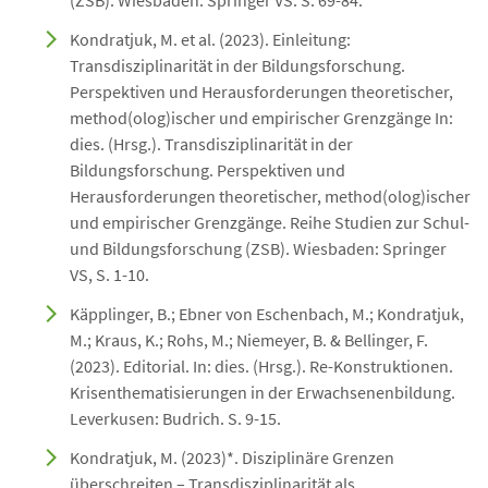
(ZSB). Wiesbaden: Springer VS. S. 69-84.
Kondratjuk, M. et al. (2023). Einleitung:
Transdisziplinarität in der Bildungsforschung.
Perspektiven und Herausforderungen theoretischer,
method(olog)ischer und empirischer Grenzgänge In:
dies. (Hrsg.). Transdisziplinarität in der
Bildungsforschung. Perspektiven und
Herausforderungen theoretischer, method(olog)ischer
und empirischer Grenzgänge. Reihe Studien zur Schul-
und Bildungsforschung (ZSB). Wiesbaden: Springer
VS, S. 1-10.
Käpplinger, B.; Ebner von Eschenbach, M.; Kondratjuk,
M.; Kraus, K.; Rohs, M.; Niemeyer, B. & Bellinger, F.
(2023). Editorial. In: dies. (Hrsg.). Re-Konstruktionen.
Krisenthematisierungen in der Erwachsenenbildung.
Leverkusen: Budrich. S. 9-15.
Kondratjuk, M. (2023)*. Disziplinäre Grenzen
überschreiten – Transdisziplinarität als