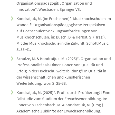
Organisationspädagogik „Organisation und
Innovation“. Wiesbaden: Springer VS.
Kondratjuk, M. (im Erscheinen)*. Musikhochschulen im
Wandel?! Organisationspädagogische Perspektiven
auf Hochschulentwicklungsanforderungen von
Musikhochschulen. in: Busch, B. & Herbst, S. (Hrsg.).
Mit der Musikhochschule in die Zukunft. Schott Music.
S. 35-41.
Schulze, M. & Kondratjuk, M. (2025)*. Organisation und
Professionalität als Dimensionen von Qualität und
Erfolg in der Hochschulweiterbildung?! In Qualität in
der wissenschaftlichen und künstlerischen
Weiterbildung. wbv. S. 25-38.
Kondratjuk, M. (2025)*. Profil durch Profilierung?! Eine
Fallstudie zum Studium der Erwachsenenbildung. In:
Ebner von Eschenbach, M. & Kondratjuk, M. (Hrsg.).
Akademische Zukünfte der Erwachsenenbildung.