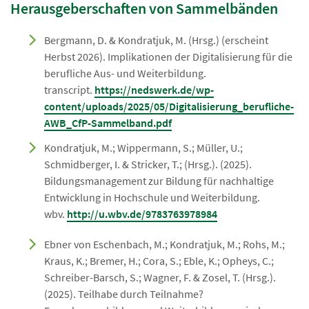
Herausgeberschaften von Sammelbänden
Bergmann, D. & Kondratjuk, M. (Hrsg.) (erscheint
Herbst 2026). Implikationen der Digitalisierung für die
berufliche Aus- und Weiterbildung.
transcript.
https://nedswerk.de/wp-
content/uploads/2025/05/Digitalisierung_berufliche-
AWB_CfP-Sammelband.pdf
Kondratjuk, M.; Wippermann, S.; Müller, U.;
Schmidberger, I. & Stricker, T.; (Hrsg.). (2025).
Bildungsmanagement zur Bildung für nachhaltige
Entwicklung in Hochschule und Weiterbildung.
wbv.
http://u.wbv.de/9783763978984
Ebner von Eschenbach, M.; Kondratjuk, M.; Rohs, M.;
Kraus, K.; Bremer, H.; Cora, S.; Eble, K.; Opheys, C.;
Schreiber-Barsch, S.; Wagner, F. & Zosel, T. (Hrsg.).
(2025). Teilhabe durch Teilnahme?