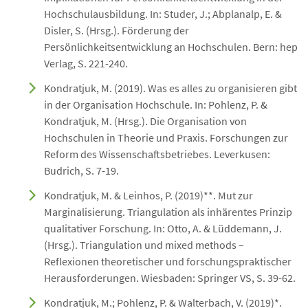
Hochschulausbildung. In: Studer, J.; Abplanalp, E. &
Disler, S. (Hrsg.). Förderung der
Persönlichkeitsentwicklung an Hochschulen. Bern: hep
Verlag, S. 221-240.
Kondratjuk, M. (2019). Was es alles zu organisieren gibt
in der Organisation Hochschule. In: Pohlenz, P. &
Kondratjuk, M. (Hrsg.). Die Organisation von
Hochschulen in Theorie und Praxis. Forschungen zur
Reform des Wissenschaftsbetriebes. Leverkusen:
Budrich, S. 7-19.
Kondratjuk, M. & Leinhos, P. (2019)**. Mut zur
Marginalisierung. Triangulation als inhärentes Prinzip
qualitativer Forschung. In: Otto, A. & Lüddemann, J.
(Hrsg.). Triangulation und mixed methods –
Reflexionen theoretischer und forschungspraktischer
Herausforderungen. Wiesbaden: Springer VS, S. 39-62.
Kondratjuk, M.; Pohlenz, P. & Walterbach, V. (2019)*.