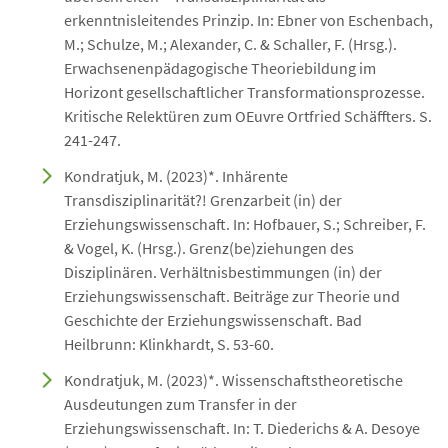
erkenntnisleitendes Prinzip. In: Ebner von Eschenbach,
M.; Schulze, M.; Alexander, C. & Schaller, F. (Hrsg.).
Erwachsenenpädagogische Theoriebildung im
Horizont gesellschaftlicher Transformationsprozesse.
Kritische Relektüren zum OEuvre Ortfried Schäffters. S.
241-247.
Kondratjuk, M. (2023)*. Inhärente
Transdisziplinarität?! Grenzarbeit (in) der
Erziehungswissenschaft. In: Hofbauer, S.; Schreiber, F.
& Vogel, K. (Hrsg.). Grenz(be)ziehungen des
Disziplinären. Verhältnisbestimmungen (in) der
Erziehungswissenschaft. Beiträge zur Theorie und
Geschichte der Erziehungswissenschaft. Bad
Heilbrunn: Klinkhardt, S. 53-60.
Kondratjuk, M. (2023)*. Wissenschaftstheoretische
Ausdeutungen zum Transfer in der
Erziehungswissenschaft. In: T. Diederichs & A. Desoye