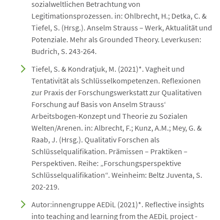
sozialweltlichen Betrachtung von
Legitimationsprozessen. in: Ohlbrecht, H.; Detka, C. &
Tiefel, S. (Hrsg.). Anselm Strauss – Werk, Aktualität und
Potenziale. Mehr als Grounded Theory. Leverkusen:
Budrich, S. 243-264.
Tiefel, S. & Kondratjuk, M. (2021)*. Vagheit und
Tentativität als Schlüsselkompetenzen. Reflexionen
zur Praxis der Forschungswerkstatt zur Qualitativen
Forschung auf Basis von Anselm Strauss‘
Arbeitsbogen-Konzept und Theorie zu Sozialen
Welten/Arenen. in: Albrecht, F.; Kunz, A.M.; Mey, G. &
Raab, J. (Hrsg.). Qualitativ Forschen als
Schlüsselqualifikation. Prämissen – Praktiken –
Perspektiven. Reihe: „Forschungsperspektive
Schlüsselqualifikation“. Weinheim: Beltz Juventa, S.
202-219.
Autor:innengruppe AEDiL (2021)*. Reflective insights
into teaching and learning from the AEDiL project -