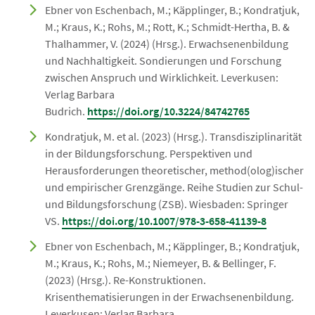
Ebner von Eschenbach, M.; Käpplinger, B.; Kondratjuk,
M.; Kraus, K.; Rohs, M.; Rott, K.; Schmidt-Hertha, B. &
Thalhammer, V. (2024) (Hrsg.). Erwachsenenbildung
und Nachhaltigkeit. Sondierungen und Forschung
zwischen Anspruch und Wirklichkeit. Leverkusen:
Verlag Barbara
Budrich.
https://doi.org/10.3224/84742765
Kondratjuk, M. et al. (2023) (Hrsg.). Transdisziplinarität
in der Bildungsforschung. Perspektiven und
Herausforderungen theoretischer, method(olog)ischer
und empirischer Grenzgänge. Reihe Studien zur Schul-
und Bildungsforschung (ZSB). Wiesbaden: Springer
VS.
https://doi.org/10.1007/978-3-658-41139-8
Ebner von Eschenbach, M.; Käpplinger, B.; Kondratjuk,
M.; Kraus, K.; Rohs, M.; Niemeyer, B. & Bellinger, F.
(2023) (Hrsg.). Re-Konstruktionen.
Krisenthematisierungen in der Erwachsenenbildung.
Leverkusen: Verlag Barbara