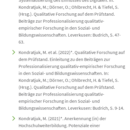
Systematisierung des Einflusses des Digitalen. In:
Kondratjuk, M.; Dörner, O.; Ohlbrecht, H. & Tiefel, S.
(Hrsg.). Qualitative Forschung auf dem Prüfstand.
Beiträge zur Professionalisierung qualitativ-
empirischer Forschung in den Sozial- und
Bildungswissenschaften. Leverkusen: Budrich, S. 47-
63.
Kondratjuk, M. et al. (2022)*. Qualitative Forschung auf
dem Prüfstand. Einleitung zu den Beiträgen zur
Professionalisierung qualitativ-empirischer Forschung
in den Sozial- und Bildungswissenschaften. In:
Kondratjuk, M.; Dörner, O.; Ohlbrecht, H. & Tiefel, S.
(Hrsg.). Qualitative Forschung auf dem Prüfstand.
Beiträge zur Professionalisierung qualitativ-
empirischer Forschung in den Sozial- und
Bildungswissenschaften. Leverkusen: Budrich, S. 9-14.
Kondratjuk, M. (2021)*. Anerkennung (in) der
Hochschulweiterbildung. Potenziale einer