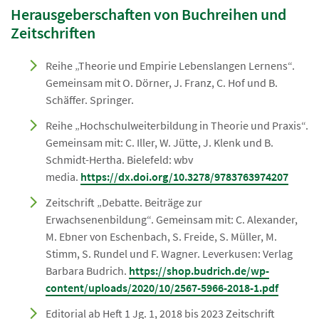
Herausgeberschaften von Buchreihen und
Zeitschriften
Reihe „Theorie und Empirie Lebenslangen Lernens“.
Gemeinsam mit O. Dörner, J. Franz, C. Hof und B.
Schäffer. Springer.
Reihe „Hochschulweiterbildung in Theorie und Praxis“.
Gemeinsam mit: C. Iller, W. Jütte, J. Klenk und B.
Schmidt-Hertha. Bielefeld: wbv
media.
https://dx.doi.org/10.3278/9783763974207
Zeitschrift „Debatte. Beiträge zur
Erwachsenenbildung“. Gemeinsam mit: C. Alexander,
M. Ebner von Eschenbach, S. Freide, S. Müller, M.
Stimm, S. Rundel und F. Wagner. Leverkusen: Verlag
Barbara Budrich.
https://shop.budrich.de/wp-
content/uploads/2020/10/2567-5966-2018-1.pdf
Editorial ab Heft 1 Jg. 1, 2018 bis 2023 Zeitschrift