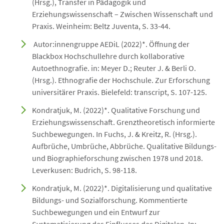
(Hrsg.), Transfer in Pädagogik und
Erziehungswissenschaft – Zwischen Wissenschaft und
Praxis. Weinheim: Beltz Juventa, S. 33-44.
Autor:innengruppe AEDiL (2022)*. Öffnung der
Blackbox Hochschullehre durch kollaborative
Autoethnografie. in: Meyer D.; Reuter J. & Berli O.
(Hrsg.). Ethnografie der Hochschule. Zur Erforschung
universitärer Praxis. Bielefeld: transcript, S. 107-125.
Kondratjuk, M. (2022)*. Qualitative Forschung und
Erziehungswissenschaft. Grenztheoretisch informierte
Suchbewegungen. In Fuchs, J. & Kreitz, R. (Hrsg.).
Aufbrüche, Umbrüche, Abbrüche. Qualitative Bildungs-
und Biographieforschung zwischen 1978 und 2018.
Leverkusen: Budrich, S. 98-118.
Kondratjuk, M. (2022)*. Digitalisierung und qualitative
Bildungs- und Sozialforschung. Kommentierte
Suchbewegungen und ein Entwurf zur