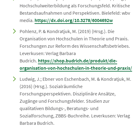
Hochschulweiterbildung als Forschungsfeld. Kritische
Bestandsaufnahmen und Perspektiven. Bielefeld: wbv
media.
https://dx.doi.org/10.3278/6004692w
Pohlenz, P. & Kondratjuk, M. (2019) (Hrsg.). Die
Organisation von Hochschulen in Theorie und Praxis.
Forschungen zur Reform des Wissenschaftsbetriebes.
Leverkusen: Verlag Barbara
Budrich.
https://shop.budrich.de/produkt/die-
organisation-von-hochschulen-in-theorie-und-praxis/
Ludwig, J.; Ebner von Eschenbach, M. & Kondratjuk, M.
(2016) (Hrsg.). Sozialräumliche
Forschungsperspektiven. Disziplinäre Ansätze,
Zugänge und Forschungsfelder. Studien zur
qualitativen Bildungs-, Beratungs- und
Sozialforschung, ZBBS-Buchreihe. Leverkusen: Verlag
Barbara Budrich.