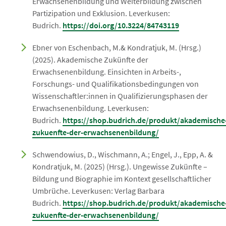
Erwachsenenbildung und Weiterbildung zwischen
Partizipation und Exklusion. Leverkusen:
Budrich.
https://doi.org/10.3224/84743119
Ebner von Eschenbach, M.& Kondratjuk, M. (Hrsg.)
(2025). Akademische Zukünfte der
Erwachsenenbildung. Einsichten in Arbeits-,
Forschungs- und Qualifikationsbedingungen von
Wissenschaftler:innen in Qualifizierungsphasen der
Erwachsenenbildung. Leverkusen:
Budrich.
https://shop.budrich.de/produkt/akademische
zukuenfte-der-erwachsenenbildung/
Schwendowius, D., Wischmann, A.; Engel, J., Epp, A. &
Kondratjuk, M. (2025) (Hrsg.). Ungewisse Zukünfte –
Bildung und Biographie im Kontext gesellschaftlicher
Umbrüche. Leverkusen: Verlag Barbara
Budrich.
https://shop.budrich.de/produkt/akademische
zukuenfte-der-erwachsenenbildung/