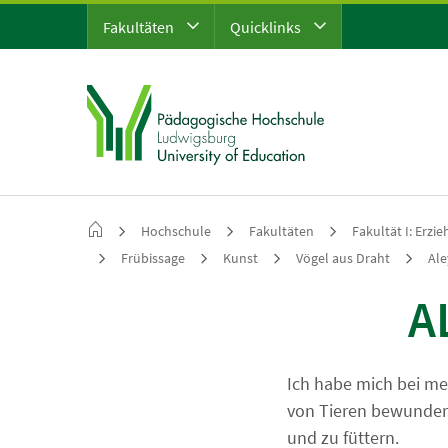
Fakultäten
Quicklinks
Hochschule
Fakultäten
Fakultät I: Erzi
Frübissage
Kunst
Vögel aus Draht
Ale
A
Ich habe mich bei me
von Tieren bewundert
und zu füttern.