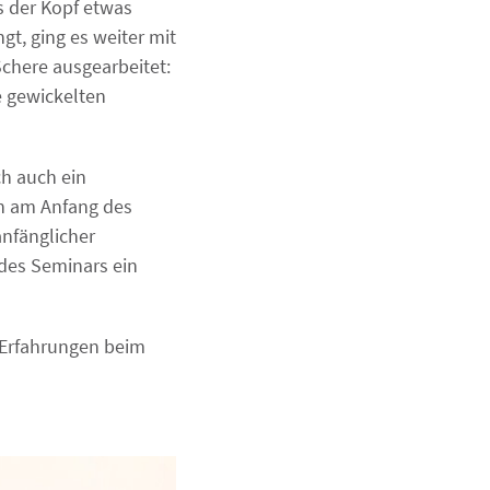
s der Kopf etwas
t, ging es weiter mit
 Schere ausgearbeitet:
e gewickelten
h auch ein
ch am Anfang des
anfänglicher
 des Seminars ein
 Erfahrungen beim