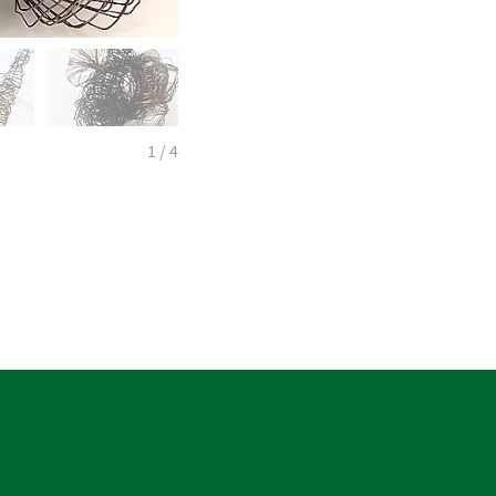
1
/ 4