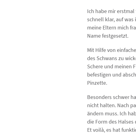
Ich habe mir erstma
schnell klar, auf wa
meine Eltern mich fra
Name festgesetzt.
Mit Hilfe von einfach
des Schwans zu wickel
Schere und meinen Fi
befestigen und absc
Pinzette.
Besonders schwer hab
nicht halten. Nach p
ändern muss. Ich hab
die Form des Halses
Et voilà, es hat funkt