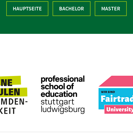
HAUPTSEITE
BACHELOR
MASTER