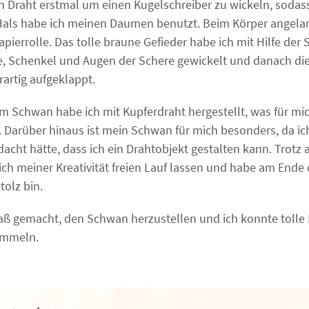
 Draht erstmal um einen Kugelschreiber zu wickeln, sodas
 Hals habe ich meinen Daumen benutzt. Beim Körper angelang
apierrolle. Das tolle braune Gefieder habe ich mit Hilfe der
fe, Schenkel und Augen der Schere gewickelt und danach di
artig aufgeklappt.
 Schwan habe ich mit Kupferdraht hergestellt, was für mic
t. Darüber hinaus ist mein Schwan für mich besonders, da i
cht hätte, dass ich ein Drahtobjekt gestalten kann. Trotz 
ich meiner Kreativität freien Lauf lassen und habe am Ende
tolz bin.
aß gemacht, den Schwan herzustellen und ich konnte tolle
ammeln.