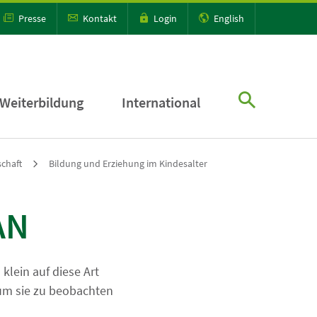
Presse
Kontakt
Login
English
Weiterbildung
International
schaft
Bildung und Erziehung im Kindesalter
AN
klein auf diese Art
 um sie zu beobachten