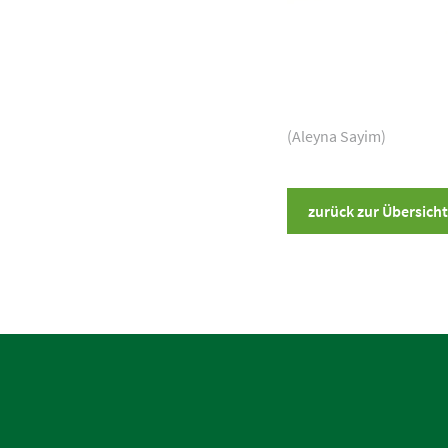
(Aleyna Sayim)
zurück zur Übersicht