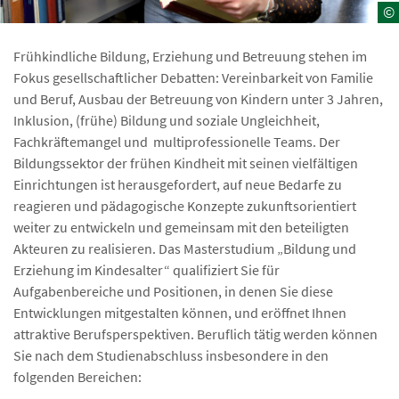
©
Frühkindliche Bildung, Erziehung und Betreuung stehen im
Fokus gesellschaftlicher Debatten: Vereinbarkeit von Familie
und Beruf, Ausbau der Betreuung von Kindern unter 3 Jahren,
Inklusion, (frühe) Bildung und soziale Ungleichheit,
Fachkräftemangel und multiprofessionelle Teams. Der
Bildungssektor der frühen Kindheit mit seinen vielfältigen
Einrichtungen ist herausgefordert, auf neue Bedarfe zu
reagieren und pädagogische Konzepte zukunftsorientiert
weiter zu entwickeln und gemeinsam mit den beteiligten
Akteuren zu realisieren. Das Masterstudium „Bildung und
Erziehung im Kindesalter“ qualifiziert Sie für
Aufgabenbereiche und Positionen, in denen Sie diese
Entwicklungen mitgestalten können, und eröffnet Ihnen
attraktive Berufsperspektiven. Beruflich tätig werden können
Sie nach dem Studienabschluss insbesondere in den
folgenden Bereichen: