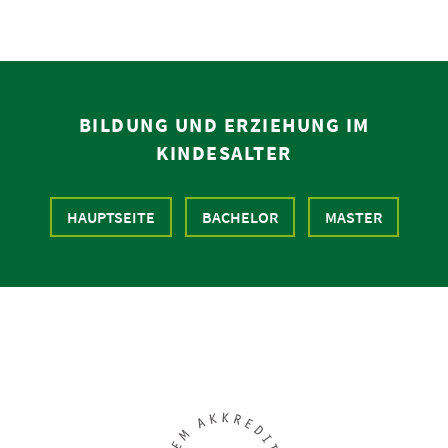
BILDUNG UND ERZIEHUNG IM
KINDESALTER
HAUPTSEITE
BACHELOR
MASTER