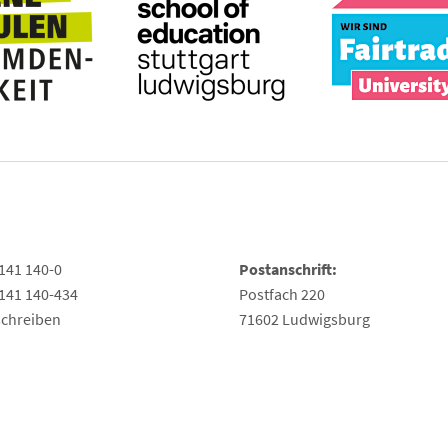
141 140-0
Postanschrift:
141 140-434
Postfach 220
schreiben
71602 Ludwigsburg