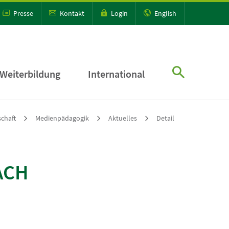
Presse
Kontakt
Login
English
Weiterbildung
International
schaft
Medienpädagogik
Aktuelles
Detail
ACH