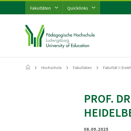
Fakultäten
Quicklinks
Hochschule
Fakultäten
Fakultät I: Erzi
PROF. D
HEIDELB
08.09.2025