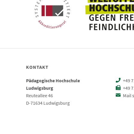
KONTAKT
Pädagogische Hochschule
+49 7
Ludwigsburg
+49 7
Reuteallee 46
Mail 
D-71634 Ludwigsburg