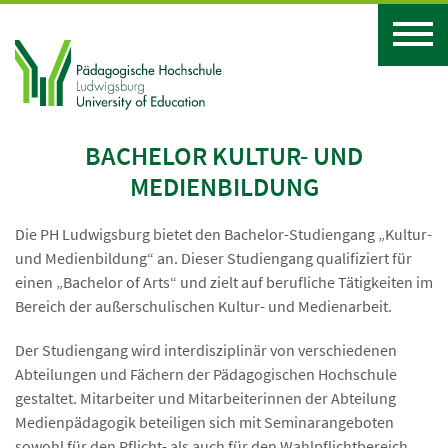
BACHELOR KULTUR- UND
MEDIENBILDUNG
Die PH Ludwigsburg bietet den Bachelor-Studiengang „Kultur-
und Medienbildung“ an. Dieser Studiengang qualifiziert für
einen „Bachelor of Arts“ und zielt auf berufliche Tätigkeiten im
Bereich der außerschulischen Kultur- und Medienarbeit.
Der Studiengang wird interdisziplinär von verschiedenen
Abteilungen und Fächern der Pädagogischen Hochschule
gestaltet. Mitarbeiter und Mitarbeiterinnen der Abteilung
Medienpädagogik beteiligen sich mit Seminarangeboten
sowohl für den Pflicht- als auch für den Wahlpflichtbereich