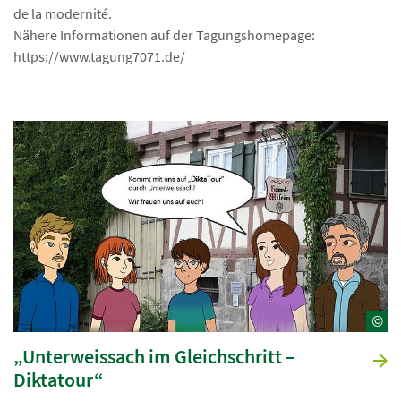
de la modernité.
Nähere Informationen auf der Tagungshomepage:
https://www.tagung7071.de/
©
„Unterweissach im Gleichschritt –
Diktatour“