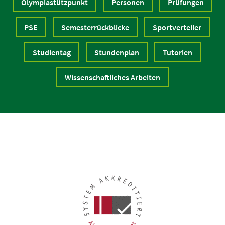
Olympiastützpunkt
Personen
Prüfungen
PSE
Semesterrückblicke
Sportverteiler
Studientag
Stundenplan
Tutorien
Wissenschaftliches Arbeiten