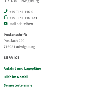
D-71634 Ludwigsburg
+49 7141 140-0
+49 7141 140-434
Mail schreiben
Postanschrift:
Postfach 220
71602 Ludwigsburg
SERVICE
Anfahrt und Lagepläne
Hilfe im Notfall
Semestertermine