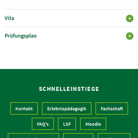
Vita
Prüfungsplan
SCHNELLEINSTIEGE
Kontakt
Erlebnispädagogik
Fachschaft
FAQ's
LSF
Moodle