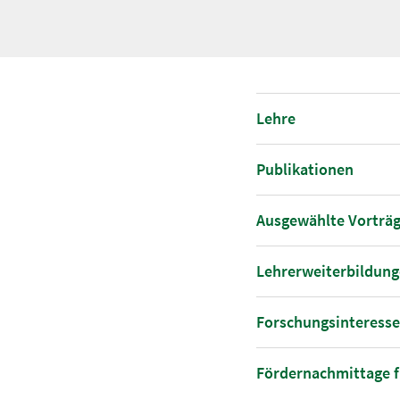
Lehre
Publikationen
Ausgewählte Vorträ
Lehrerweiterbildun
Forschungsinteress
Fördernachmittage 