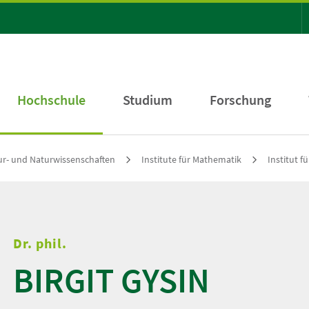
Hochschule
Studium
Forschung
tur- und Naturwissenschaften
Institute für Mathematik
Institut f
Dr. phil.
BIRGIT GYSIN