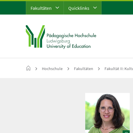
Fakultäten
Quicklinks
Hochschule
Fakultäten
Fakultät II: Kul