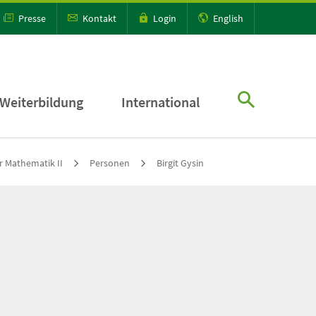
Presse
Kontakt
Login
English
Weiterbildung
International
ür Mathematik II
Personen
Birgit Gysin