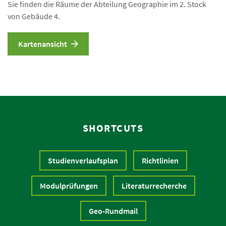
Sie finden die Räume der Abteilung Geographie im 2. Stock
von Gebäude 4.
Kartenansicht
SHORTCUTS
Studienverlaufsplan
Richtlinien
Modulprüfungen
Literaturrecherche
Geo-Rundmail