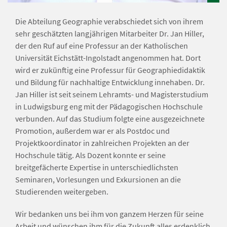
Die Abteilung Geographie verabschiedet sich von ihrem
sehr geschätzten langjährigen Mitarbeiter Dr. Jan Hiller,
der den Ruf auf eine Professur an der Katholischen
Universität Eichstätt-Ingolstadt angenommen hat. Dort
wird er zukünftig eine Professur für Geographiedidaktik
und Bildung für nachhaltige Entwicklung innehaben. Dr.
Jan Hiller ist seit seinem Lehramts- und Magisterstudium
in Ludwigsburg eng mit der Pädagogischen Hochschule
verbunden. Auf das Studium folgte eine ausgezeichnete
Promotion, außerdem war er als Postdoc und
Projektkoordinator in zahlreichen Projekten an der
Hochschule tätig. Als Dozent konnte er seine
breitgefächerte Expertise in unterschiedlichsten
Seminaren, Vorlesungen und Exkursionen an die
Studierenden weitergeben.
Wir bedanken uns bei ihm von ganzem Herzen für seine
Arbeit und wünschen ihm für die Zukunft alles erdenklich